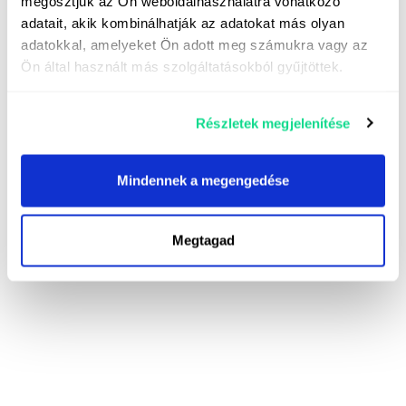
megosztjuk az Ön weboldalhasználatra vonatkozó
adatait, akik kombinálhatják az adatokat más olyan
adatokkal, amelyeket Ön adott meg számukra vagy az
Ön által használt más szolgáltatásokból gyűjtöttek.
Részletek megjelenítése
Mindennek a megengedése
Megtagad