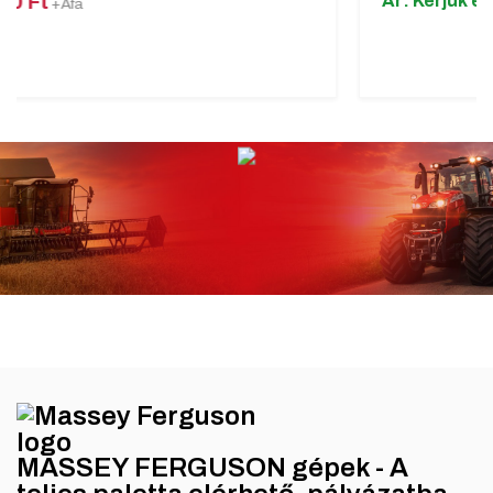
Ár: Kérjük érdeklődjön!
MASSEY FERGUSON gépek - A