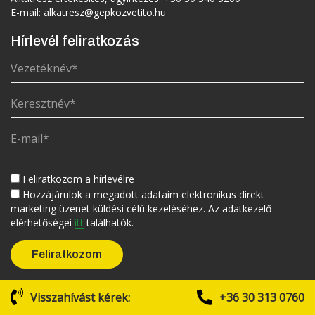
E-mail:
alkatresz@gepkozvetito.hu
Hírlevél feliratkozás
Feliratkozom a hírlevélre
Hozzájárulok a megadott adataim elektronikus direkt
marketing üzenet küldési célú kezeléséhez. Az adatkezelő
elérhetőségei
itt
találhatók.
Visszahívást kérek:
+36 30 313 0760