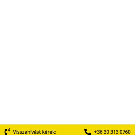
Visszahívást kérek:
+36 30 313 0760