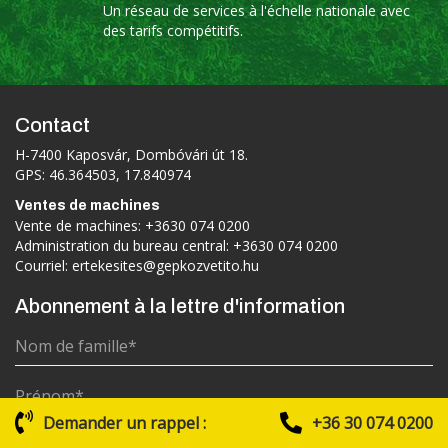
Un réseau de services à l'échelle nationale avec
des tarifs compétitifs.
Contact
H-7400 Kaposvár, Dombóvári út 18.
GPS: 46.364503, 17.840974
Ventes de machines
Vente de machines:
+3630 074 0200
Administration du bureau central:
+3630 074 0200
Courriel:
ertekesites@gepkozvetito.hu
Abonnement à la lettre d'information
Demander un rappel :
+36 30 074 0200