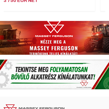
Prix ​​: Se renseigner !