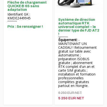
Flèche de chargement
QUICKE® 6S sans
adaptation
Identifiant GK :
KMDE2449945
Système de direction
automatique RTK
Prix ​​: Se renseigner !
universel complet – le
dernier type de FJD AT2
!
Équipement:
-
MAINTENANT UN
CADEAU ! Retournement
gratuit sur table avec
automatisme ;
préparation ISOBUS
gratuite ; abonnement
RTK complet d'un an et
carte SIM gratuits ;
installation et formation
professionnelles
complètes gratuites
partout en Hongrie.
6 250 EUR NET
5 250 EUR NET