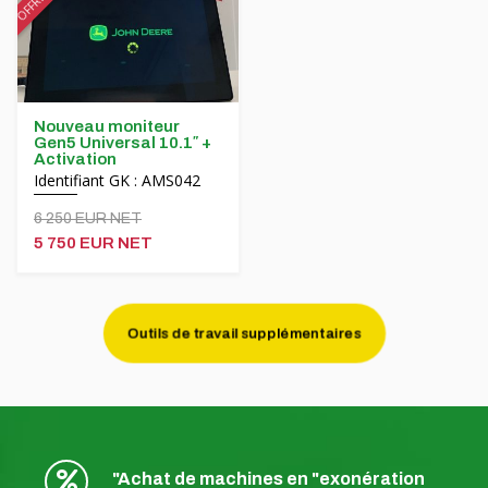
Nouveau moniteur
Gen5 Universal 10.1″ +
Activation
Identifiant GK : AMS042
6 250 EUR NET
5 750 EUR NET
Outils de travail supplémentaires
"Achat de machines en "exonération