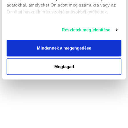
adatokkal, amelyeket Ön adott meg számukra vagy az
Ön által használt más szolgáltatásokból gyűjtöttek.
Részletek megjelenítése
Mindennek a megengedése
Megtagad