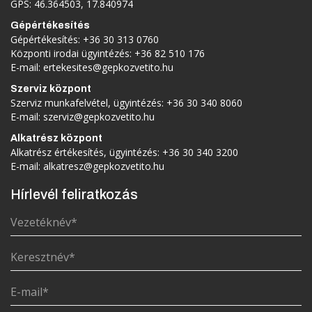
GPS: 46.364503, 17.840974
Gépértékesítés
Gépértékesítés:
+36 30 313 0760
Központi irodai ügyintézés:
+36 82 510 176
E-mail:
ertekesites@gepkozvetito.hu
Szerviz központ
Szerviz munkafelvétel, ügyintézés:
+36 30 340 8060
E-mail:
szerviz@gepkozvetito.hu
Alkatrész központ
Alkatrész értékesítés, ügyintézés:
+36 30 340 3200
E-mail:
alkatresz@gepkozvetito.hu
Hírlevél feliratkozás