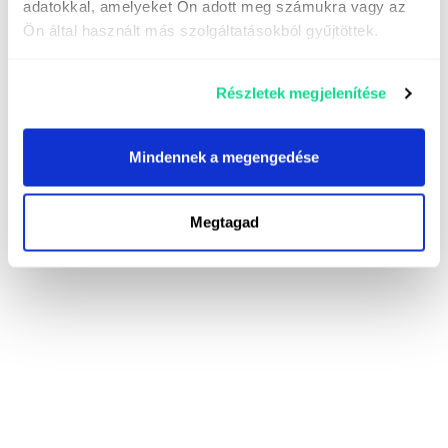
adatokkal, amelyeket Ön adott meg számukra vagy az
Ön által használt más szolgáltatásokból gyűjtöttek.
Részletek megjelenítése
Mindennek a megengedése
Megtagad