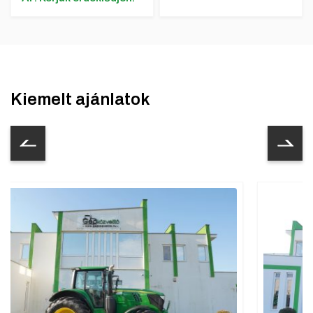
Kiemelt ajánlatok
3%
Lízing