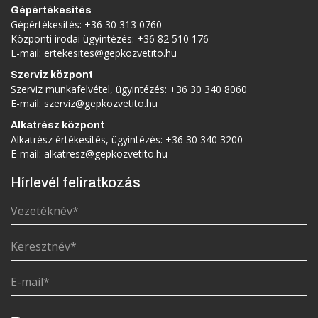
Gépértékesítés
Gépértékesítés:
+36 30 313 0760
Központi irodai ügyintézés:
+36 82 510 176
E-mail:
ertekesites@gepkozvetito.hu
Szerviz központ
Szerviz munkafelvétel, ügyintézés:
+36 30 340 8060
E-mail:
szerviz@gepkozvetito.hu
Alkatrész központ
Alkatrész értékesítés, ügyintézés:
+36 30 340 3200
E-mail:
alkatresz@gepkozvetito.hu
Hírlevél feliratkozás