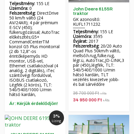
Teljesítmény:
155 LE
Üzemóra:
0
John Deere 6155R
Felszereltség:
DirectDrive
traktor
50 km/h váltó (24
GK azonosító:
AV/24AR); 4 pár prémium
KUFL1711232
E-SCV (450);
Teljesítmény:
155 LE
fülkerugózással; AutoTrac
Üzemóra:
3595
előkészítés;G5+
Évjárat:
2017
CommandCenterTM
Felszereltség:
20/20 Auto
konzol G5 Plus monitorral
Quad Plus 50km/h váltó,
(2 db 12,8”-os
mellső.h.rug,fülke.rug,
érintőképernyős HD
légr.ü, AutoTrac,JD-LINK,3
monitor, USB-vel,
pár (450),légfék, TLT:
Ethernet csatlakozóval (4
540/540E/1000 U/min
analóg, 2 digitális), iTec
hátsó kardán, TLT
szántóvégi fordulóval,
vezérlés kivezetve jobb-
ISOBUS csatlakozó,
és bal sárvédőre
Légfék (2 körös), TLT:
540/540E/1000 U/min
36 700 000 Ft
hátsó kardán,
+Áfa
34 950 000 Ft
+Áfa
Ár: Kérjük érdeklődjön!
3%
Lízing