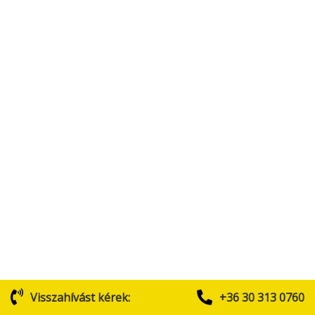
Visszahívást kérek:
+36 30 313 0760