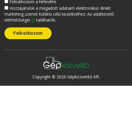
Feliratkozom a hírlevélre
Hozzájárulok a megadott adataim elektronikus direkt
marketing üzenet küldési célú kezeléséhez. Az adatkezelő
elérhetőségei
itt
találhatók.
Copyright © 2026 Gépközvetítő Kft.