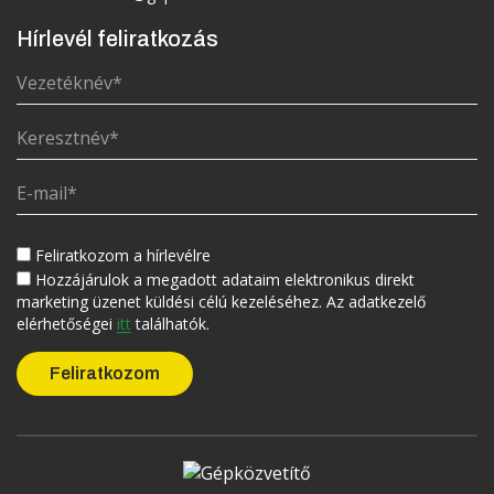
Hírlevél feliratkozás
Feliratkozom a hírlevélre
Hozzájárulok a megadott adataim elektronikus direkt
marketing üzenet küldési célú kezeléséhez. Az adatkezelő
elérhetőségei
itt
találhatók.