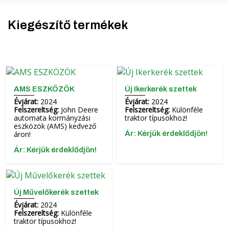
Kiegészítő termékek
AMS ESZKÖZÖK
Új Ikerkerék szettek
Évjárat:
2024
Évjárat:
2024
Felszereltség:
John Deere
Felszereltség:
Különféle
automata kormányzási
traktor típusokhoz!
eszközök (AMS) kedvező
áron!
Ár: Kérjük érdeklődjön!
Ár: Kérjük érdeklődjön!
Új Művelőkerék szettek
Évjárat:
2024
Felszereltség:
Különféle
traktor típusokhoz!