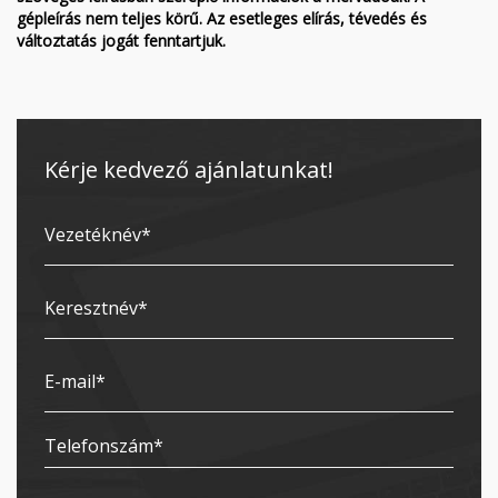
gépleírás nem teljes körű. Az esetleges elírás, tévedés és
változtatás jogát fenntartjuk.
Kérje kedvező ajánlatunkat!