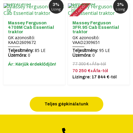
3%
3%
KIEMELT AKCIÓ!
Lízing
Lízing
Massey Ferguson
Massey Ferguson
4708M Cab Essential
3FR.95 Cab Essential
traktor
traktor
GK azonosító:
GK azonosító:
KAAD2609672
VAAD2309651
Teljesítmény:
85 LE
Teljesítmény:
95 LE
Üzemóra:
0
Üzemóra:
0
Ár: Kérjük érdeklődjön!
77 300 €+Áfa-tól
70 250 €+Áfa-tól
Lízingre: 17 844 €-tól
Teljes gépkínálatunk