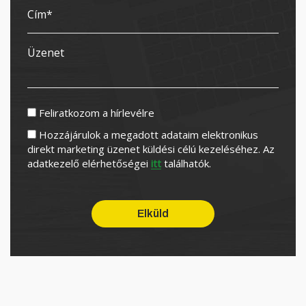
Feliratkozom a hírlevélre
Hozzájárulok a megadott adataim elektronikus
direkt marketing üzenet küldési célú kezeléséhez. Az
adatkezelő elérhetőségei
itt
találhatók.