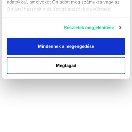
adatokkal, amelyeket Ön adott meg számukra vagy az
Ön által használt más szolgáltatásokból gyűjtöttek.
Részletek megjelenítése
Mindennek a megengedése
Megtagad