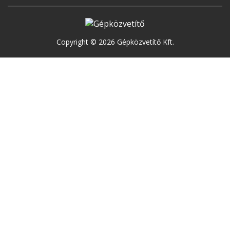
Copyright © 2026 Gépközvetítő Kft.