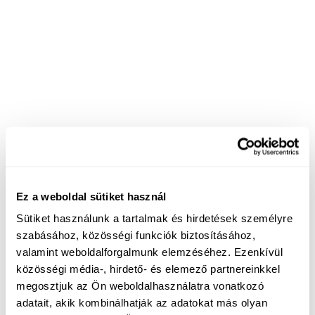
Ez a weboldal sütiket használ
Sütiket használunk a tartalmak és hirdetések személyre
szabásához, közösségi funkciók biztosításához,
valamint weboldalforgalmunk elemzéséhez. Ezenkívül
közösségi média-, hirdető- és elemező partnereinkkel
megosztjuk az Ön weboldalhasználatra vonatkozó
adatait, akik kombinálhatják az adatokat más olyan