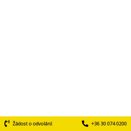
Žádost o odvolání:
+36 30 074 0200