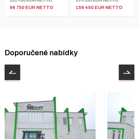
101 450 EUR NETTO
174 250 EUR NETTO
96 750 EUR NETTO
159 450 EUR NETTO
Doporučené nabídky