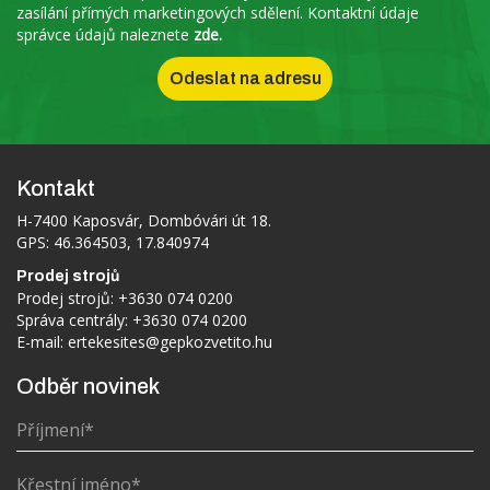
zasílání přímých marketingových sdělení. Kontaktní údaje
správce údajů naleznete
zde.
Kontakt
H-7400 Kaposvár, Dombóvári út 18.
GPS: 46.364503, 17.840974
Prodej strojů
Prodej strojů:
+3630 074 0200
Správa centrály:
+3630 074 0200
E-mail:
ertekesites@gepkozvetito.hu
Odběr novinek