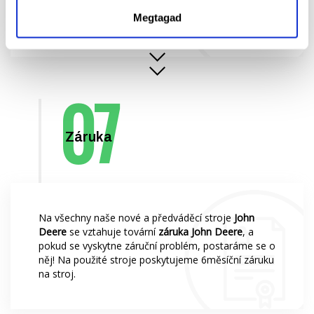
prostor za rozumnou cenu.
Megtagad
Záruka
Na všechny naše nové a předváděcí stroje
John
Deere
se vztahuje tovární
záruka John Deere
, a
pokud se vyskytne záruční problém, postaráme se o
něj! Na použité stroje poskytujeme 6měsíční záruku
na stroj.