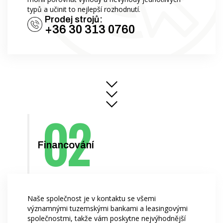
typů a učinit to nejlepší rozhodnutí.
Hrvatski
Prodej strojů:
+36 30 313 0760
Nederlands
Français
Русский
српски
Українська
Financování
Naše společnost je v kontaktu se všemi
významnými tuzemskými bankami a leasingovými
společnostmi, takže vám poskytne nejvýhodnější