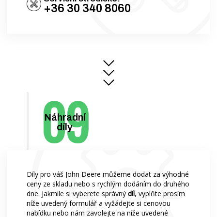
+36 30 340 8060
Náhradní
díly
Díly pro váš John Deere můžeme dodat za výhodné
ceny ze skladu nebo s rychlým dodáním do druhého
dne. Jakmile si vyberete správný
díl
, vyplňte prosím
níže uvedený formulář a vyžádejte si cenovou
nabídku nebo nám zavolejte na níže uvedené