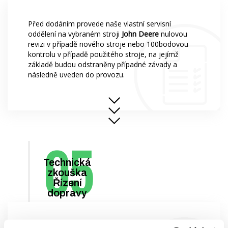
Před dodáním provede naše vlastní servisní
oddělení na vybraném stroji
John Deere
nulovou
revizi v případě nového stroje nebo 100bodovou
kontrolu v případě použitého stroje, na jejímž
základě budou odstraněny případné závady a
následně uveden do provozu.
Technická
zkouška
Řízení
dopravy
Snímáme z vás také břemeno technických zkoušek,