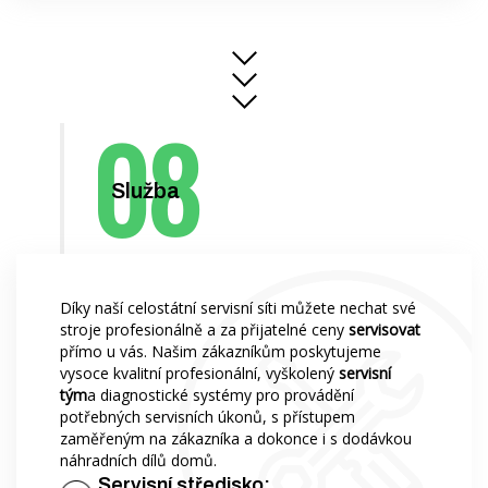
Služba
Díky naší celostátní servisní síti můžete nechat své
stroje profesionálně a za přijatelné ceny
servisovat
přímo u vás. Našim zákazníkům poskytujeme
vysoce kvalitní profesionální, vyškolený
servisní
tým
a diagnostické systémy pro provádění
potřebných servisních úkonů, s přístupem
zaměřeným na zákazníka a dokonce i s dodávkou
náhradních dílů domů.
Servisní středisko: