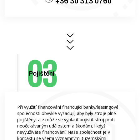
+36 30 313 0760
Pojištění
Při využití financování financující banky/leasingové
společnosti obvykle vyžadují, aby byly stroje plně
pojištěny, ale může se vyplatit pojistit stroj proti
neočekávaným událostem a škodám, i když
nevyužíváte financování. Naše společnost je v
kontaktu se všemi významnými tuzemskými