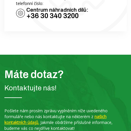
telefonní číslo:
Centrum náhradních dílů:
+36 30 340 3200
Máte dotaz?
Kontaktujte nás!
Pošlete nám prosím zprávu vyplněním níže uvedeného
formuláře nebo nás kontaktujte na některém z
našich
kontaktních údajů.
Jakmile obdržíme příslušné informace,
budeme vás co nejdříve kontaktovat!