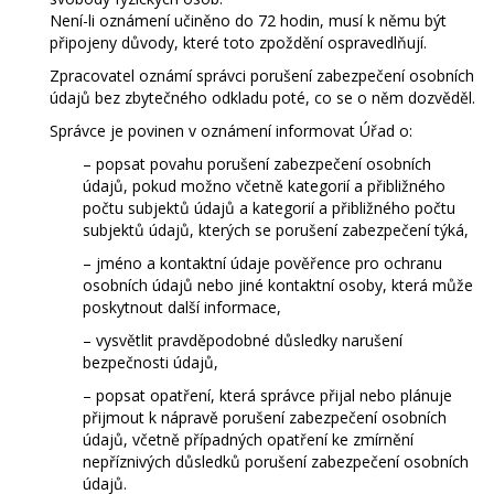
Není-li oznámení učiněno do 72 hodin, musí k němu být
připojeny důvody, které toto zpoždění ospravedlňují.
Zpracovatel oznámí správci porušení zabezpečení osobních
údajů bez zbytečného odkladu poté, co se o něm dozvěděl.
Správce je povinen v oznámení informovat Úřad o:
– popsat povahu porušení zabezpečení osobních
údajů, pokud možno včetně kategorií a přibližného
počtu subjektů údajů a kategorií a přibližného počtu
subjektů údajů, kterých se porušení zabezpečení týká,
– jméno a kontaktní údaje pověřence pro ochranu
osobních údajů nebo jiné kontaktní osoby, která může
poskytnout další informace,
– vysvětlit pravděpodobné důsledky narušení
bezpečnosti údajů,
– popsat opatření, která správce přijal nebo plánuje
přijmout k nápravě porušení zabezpečení osobních
údajů, včetně případných opatření ke zmírnění
nepříznivých důsledků porušení zabezpečení osobních
údajů.