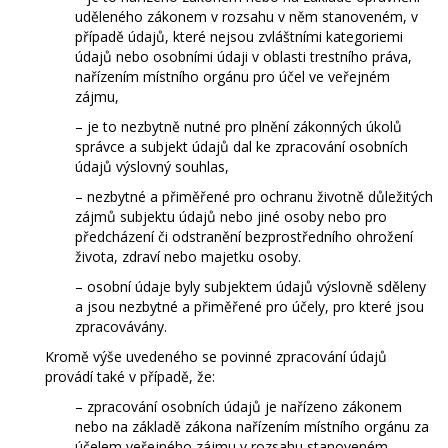
uděleného zákonem v rozsahu v něm stanoveném, v
případě údajů, které nejsou zvláštními kategoriemi
údajů nebo osobními údaji v oblasti trestního práva,
nařízením místního orgánu pro účel ve veřejném
zájmu,
– je to nezbytně nutné pro plnění zákonných úkolů
správce a subjekt údajů dal ke zpracování osobních
údajů výslovný souhlas,
– nezbytné a přiměřené pro ochranu životně důležitých
zájmů subjektu údajů nebo jiné osoby nebo pro
předcházení či odstranění bezprostředního ohrožení
života, zdraví nebo majetku osoby.
– osobní údaje byly subjektem údajů výslovně sděleny
a jsou nezbytné a přiměřené pro účely, pro které jsou
zpracovávány.
Kromě výše uvedeného se povinné zpracování údajů
provádí také v případě, že:
– zpracování osobních údajů je nařízeno zákonem
nebo na základě zákona nařízením místního orgánu za
účelem veřejného zájmu v rozsahu stanoveném