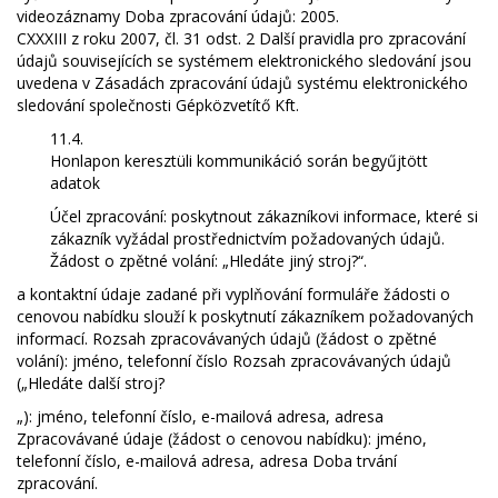
videozáznamy Doba zpracování údajů: 2005.
CXXXIII z roku 2007, čl. 31 odst. 2 Další pravidla pro zpracování
údajů souvisejících se systémem elektronického sledování jsou
uvedena v Zásadách zpracování údajů systému elektronického
sledování společnosti Gépközvetítő Kft.
11.4.
Honlapon keresztüli kommunikáció során begyűjtött
adatok
Účel zpracování: poskytnout zákazníkovi informace, které si
zákazník vyžádal prostřednictvím požadovaných údajů.
Žádost o zpětné volání: „Hledáte jiný stroj?“.
a kontaktní údaje zadané při vyplňování formuláře žádosti o
cenovou nabídku slouží k poskytnutí zákazníkem požadovaných
informací. Rozsah zpracovávaných údajů (žádost o zpětné
volání): jméno, telefonní číslo Rozsah zpracovávaných údajů
(„Hledáte další stroj?
„): jméno, telefonní číslo, e-mailová adresa, adresa
Zpracovávané údaje (žádost o cenovou nabídku): jméno,
telefonní číslo, e-mailová adresa, adresa Doba trvání
zpracování.