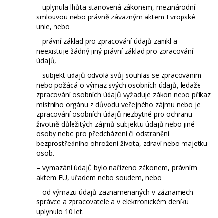
– uplynula lhůta stanovená zákonem, mezinárodní
smlouvou nebo právně závazným aktem Evropské
unie, nebo
– právní základ pro zpracování údajů zanikl a
neexistuje žádný jiný právní základ pro zpracování
údajů,
– subjekt údajů odvolá svůj souhlas se zpracováním
nebo požádá o výmaz svých osobních údajů, ledaže
zpracování osobních údajů vyžaduje zákon nebo příkaz
místního orgánu z důvodu veřejného zájmu nebo je
zpracování osobních údajů nezbytné pro ochranu
životně důležitých zájmů subjektu údajů nebo jiné
osoby nebo pro předcházení či odstranění
bezprostředního ohrožení života, zdraví nebo majetku
osob.
– vymazání údajů bylo nařízeno zákonem, právním
aktem EU, úřadem nebo soudem, nebo
– od výmazu údajů zaznamenaných v záznamech
správce a zpracovatele a v elektronickém deníku
uplynulo 10 let.