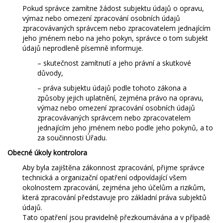
Pokud správce zamítne žádost subjektu údajů o opravu,
výmaz nebo omezení zpracování osobních údajů
zpracovávaných správcem nebo zpracovatelem jednajícím
jeho jménem nebo na jeho pokyn, správce o tom subjekt
údajů neprodleně písemně informuje.
– skutečnost zamítnutí a jeho právní a skutkové
důvody,
– práva subjektu údajů podle tohoto zákona a
způsoby jejich uplatnění, zejména právo na opravu,
výmaz nebo omezení zpracování osobních údajů
zpracovávaných správcem nebo zpracovatelem
jednajícím jeho jménem nebo podle jeho pokynů, a to
za součinnosti Úřadu.
Obecné úkoly kontrolora
Aby byla zajištěna zákonnost zpracování, přijme správce
technická a organizační opatření odpovídající všem
okolnostem zpracování, zejména jeho účelům a rizikům,
která zpracování představuje pro základní práva subjektů
údajů.
Tato opatření jsou pravidelně přezkoumávána a v případě