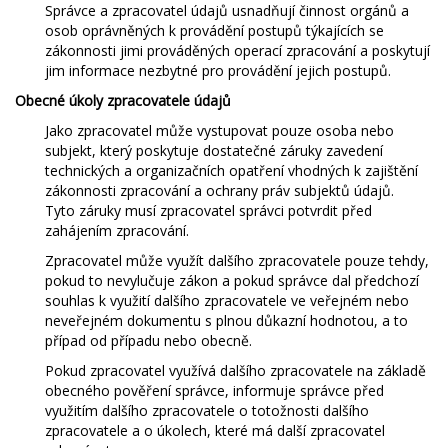
Správce a zpracovatel údajů usnadňují činnost orgánů a
osob oprávněných k provádění postupů týkajících se
zákonnosti jimi prováděných operací zpracování a poskytují
jim informace nezbytné pro provádění jejich postupů.
Obecné úkoly zpracovatele údajů
Jako zpracovatel může vystupovat pouze osoba nebo
subjekt, který poskytuje dostatečné záruky zavedení
technických a organizačních opatření vhodných k zajištění
zákonnosti zpracování a ochrany práv subjektů údajů.
Tyto záruky musí zpracovatel správci potvrdit před
zahájením zpracování.
Zpracovatel může využít dalšího zpracovatele pouze tehdy,
pokud to nevylučuje zákon a pokud správce dal předchozí
souhlas k využití dalšího zpracovatele ve veřejném nebo
neveřejném dokumentu s plnou důkazní hodnotou, a to
případ od případu nebo obecně.
Pokud zpracovatel využívá dalšího zpracovatele na základě
obecného pověření správce, informuje správce před
využitím dalšího zpracovatele o totožnosti dalšího
zpracovatele a o úkolech, které má další zpracovatel