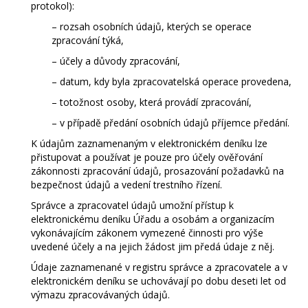
protokol):
– rozsah osobních údajů, kterých se operace
zpracování týká,
– účely a důvody zpracování,
– datum, kdy byla zpracovatelská operace provedena,
– totožnost osoby, která provádí zpracování,
– v případě předání osobních údajů příjemce předání.
K údajům zaznamenaným v elektronickém deníku lze
přistupovat a používat je pouze pro účely ověřování
zákonnosti zpracování údajů, prosazování požadavků na
bezpečnost údajů a vedení trestního řízení.
Správce a zpracovatel údajů umožní přístup k
elektronickému deníku Úřadu a osobám a organizacím
vykonávajícím zákonem vymezené činnosti pro výše
uvedené účely a na jejich žádost jim předá údaje z něj.
Údaje zaznamenané v registru správce a zpracovatele a v
elektronickém deníku se uchovávají po dobu deseti let od
výmazu zpracovávaných údajů.