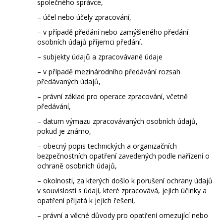
společného správce,
– účel nebo účely zpracování,
– v případě předání nebo zamýšleného předání
osobních údajů příjemci předání.
– subjekty údajů a zpracovávané údaje
– v případě mezinárodního předávání rozsah
předávaných údajů,
– právní základ pro operace zpracování, včetně
předávání,
– datum výmazu zpracovávaných osobních údajů,
pokud je známo,
– obecný popis technických a organizačních
bezpečnostních opatření zavedených podle nařízení o
ochraně osobních údajů,
– okolnosti, za kterých došlo k porušení ochrany údajů
v souvislosti s údaji, které zpracovává, jejich účinky a
opatření přijatá k jejich řešení,
– právní a věcné důvody pro opatření omezující nebo