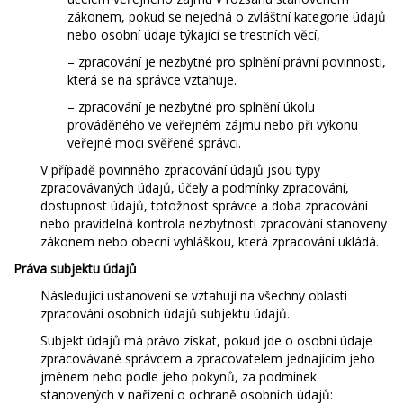
zákonem, pokud se nejedná o zvláštní kategorie údajů
nebo osobní údaje týkající se trestních věcí,
– zpracování je nezbytné pro splnění právní povinnosti,
která se na správce vztahuje.
– zpracování je nezbytné pro splnění úkolu
prováděného ve veřejném zájmu nebo při výkonu
veřejné moci svěřené správci.
V případě povinného zpracování údajů jsou typy
zpracovávaných údajů, účely a podmínky zpracování,
dostupnost údajů, totožnost správce a doba zpracování
nebo pravidelná kontrola nezbytnosti zpracování stanoveny
zákonem nebo obecní vyhláškou, která zpracování ukládá.
Práva subjektu údajů
Následující ustanovení se vztahují na všechny oblasti
zpracování osobních údajů subjektu údajů.
Subjekt údajů má právo získat, pokud jde o osobní údaje
zpracovávané správcem a zpracovatelem jednajícím jeho
jménem nebo podle jeho pokynů, za podmínek
stanovených v nařízení o ochraně osobních údajů: