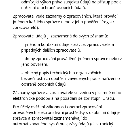
odmítající výkon práva subjektu údajů na přístup podle
nařízení o ochraně osobních údajů.
Zpracovatel vede záznamy o zpracováních, která provádí
jménem každého správce nebo z jeho pověření (registr
zpracovatelů).
Zpracovatel údajů ji zaznamená do svých záznamů:
– jméno a kontaktní údaje správce, zpracovatele a
případných dalších zpracovatelů.
– druhy zpracování prováděné jménem správce nebo z
jeho pověření,
– obecný popis technických a organizačních
bezpečnostních opatření zavedených podle nařízení o
ochraně osobních údajů.
Záznamy správce a zpracovatele se vedou v písemné nebo
elektronické podobě a na požádání se zpřístupní Úřadu.
Pro účely ověření zákonnosti operací zpracování
prováděných elektronickými prostředky s osobními údaji je
správce a zpracovatel zaznamenávají do
automatizovaného systému správy údajů (elektronický