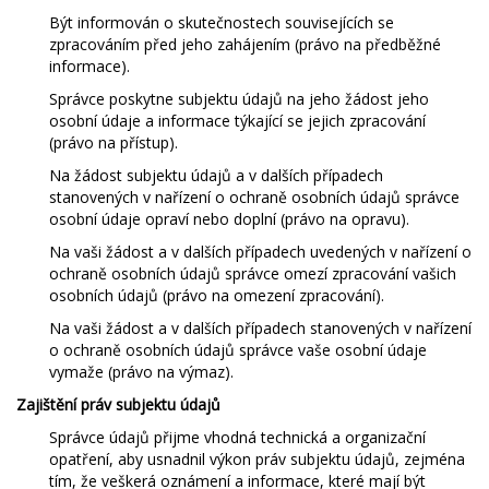
Být informován o skutečnostech souvisejících se
zpracováním před jeho zahájením (právo na předběžné
informace).
Správce poskytne subjektu údajů na jeho žádost jeho
osobní údaje a informace týkající se jejich zpracování
(právo na přístup).
Na žádost subjektu údajů a v dalších případech
stanovených v nařízení o ochraně osobních údajů správce
osobní údaje opraví nebo doplní (právo na opravu).
Na vaši žádost a v dalších případech uvedených v nařízení o
ochraně osobních údajů správce omezí zpracování vašich
osobních údajů (právo na omezení zpracování).
Na vaši žádost a v dalších případech stanovených v nařízení
o ochraně osobních údajů správce vaše osobní údaje
vymaže (právo na výmaz).
Zajištění práv subjektu údajů
Správce údajů přijme vhodná technická a organizační
opatření, aby usnadnil výkon práv subjektu údajů, zejména
tím, že veškerá oznámení a informace, které mají být