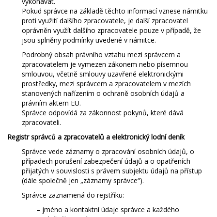
vykonávat.
Pokud správce na základě těchto informací vznese námitku
proti využití dalšího zpracovatele, je další zpracovatel
oprávněn využít dalšího zpracovatele pouze v případě, že
jsou splněny podmínky uvedené v námitce.
Podrobný obsah právního vztahu mezi správcem a
zpracovatelem je vymezen zákonem nebo písemnou
smlouvou, včetně smlouvy uzavřené elektronickými
prostředky, mezi správcem a zpracovatelem v mezích
stanovených nařízením o ochraně osobních údajů a
právním aktem EU.
Správce odpovídá za zákonnost pokynů, které dává
zpracovateli.
Registr správců a zpracovatelů a elektronický lodní deník
Správce vede záznamy o zpracování osobních údajů, o
případech porušení zabezpečení údajů a o opatřeních
přijatých v souvislosti s právem subjektu údajů na přístup
(dále společně jen „záznamy správce“).
Správce zaznamená do rejstříku:
– jméno a kontaktní údaje správce a každého