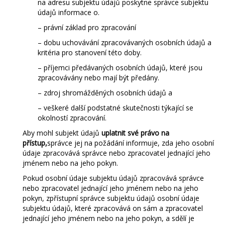
na adresu subjektu údajů poskytne správce subjektu
údajů informace o.
– právní základ pro zpracování
– dobu uchovávání zpracovávaných osobních údajů a
kritéria pro stanovení této doby.
– příjemci předávaných osobních údajů, které jsou
zpracovávány nebo mají být předány.
– zdroj shromážděných osobních údajů a
– veškeré další podstatné skutečnosti týkající se
okolností zpracování.
Aby mohl subjekt údajů
uplatnit své právo na
přístup,
správce jej na požádání informuje, zda jeho osobní
údaje zpracovává správce nebo zpracovatel jednající jeho
jménem nebo na jeho pokyn.
Pokud osobní údaje subjektu údajů zpracovává správce
nebo zpracovatel jednající jeho jménem nebo na jeho
pokyn, zpřístupní správce subjektu údajů osobní údaje
subjektu údajů, které zpracovává on sám a zpracovatel
jednající jeho jménem nebo na jeho pokyn, a sdělí je