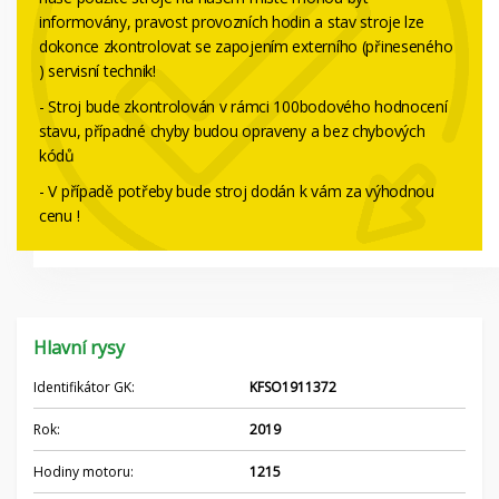
informovány, pravost provozních hodin a stav stroje lze
dokonce zkontrolovat se zapojením externího (přineseného
) servisní technik!
- Stroj bude zkontrolován v rámci 100bodového hodnocení
stavu, případné chyby budou opraveny a bez chybových
kódů
- V případě potřeby bude stroj dodán k vám za výhodnou
cenu !
Hlavní rysy
Identifikátor GK:
KFSO1911372
Rok:
2019
Hodiny motoru:
1215