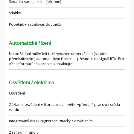
Sedadlo spolujezdce (sklopné)
Stínítko
Popelník + zapalovač doutníků
Automatické řízení
Na požádání může být také vybaven univerzálním (snadno
přemístitelným) automatickým řízením s přesností na signál RTK! Pro
více informací nás prosím kontaktujte!
Osvětlení / elektřina
Osvětlení:
Základní osvětlení + 6 pracovních světel vpředu, 4 pracovní světla
vzadu
Integrovaný držák registrační značky s osvětlením
2 reflexní hranoly