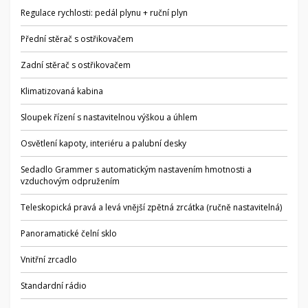
Regulace rychlosti: pedál plynu + ruční plyn
Přední stěrač s ostřikovačem
Zadní stěrač s ostřikovačem
Klimatizovaná kabina
Sloupek řízení s nastavitelnou výškou a úhlem
Osvětlení kapoty, interiéru a palubní desky
Sedadlo Grammer s automatickým nastavením hmotnosti a
vzduchovým odpružením
Teleskopická pravá a levá vnější zpětná zrcátka (ručně nastavitelná)
Panoramatické čelní sklo
Vnitřní zrcadlo
Standardní rádio