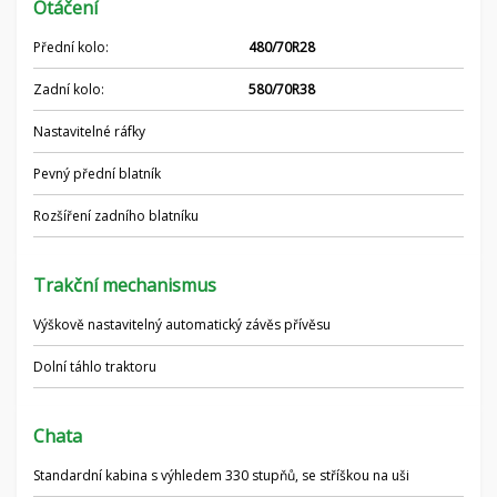
Otáčení
Přední kolo:
480/70R28
Zadní kolo:
580/70R38
Nastavitelné ráfky
Pevný přední blatník
Rozšíření zadního blatníku
Trakční mechanismus
Výškově nastavitelný automatický závěs přívěsu
Dolní táhlo traktoru
Chata
Standardní kabina s výhledem 330 stupňů, se stříškou na uši