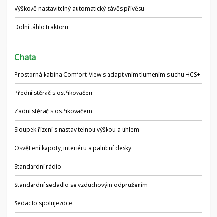
Výškově nastavitelný automatický závěs přívěsu
Dolní táhlo traktoru
Chata
Prostorná kabina Comfort-View s adaptivním tlumením sluchu HCS+
Přední stěrač s ostřikovačem
Zadní stěrač s ostřikovačem
Sloupek řízení s nastavitelnou výškou a úhlem
Osvětlení kapoty, interiéru a palubní desky
Standardní rádio
Standardní sedadlo se vzduchovým odpružením
Sedadlo spolujezdce