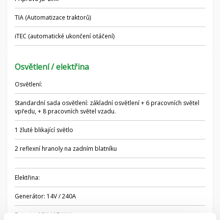
TIA (Automatizace traktorů)
iTEC (automatické ukončení otáčení)
Osvětlení / elektřina
Osvětlení:
Standardní sada osvětlení: základní osvětlení + 6 pracovních světel
vpředu, + 8 pracovních světel vzadu.
1 žluté blikající světlo
2 reflexní hranoly na zadním blatníku
Elektřina:
Generátor: 14V / 240A
Baterie: 12V / 174AH