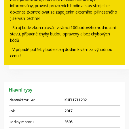
informovány, pravost provozních hodin a stav stroje lze
dokonce zkontrolovat se zapojením externího (přineseného
) servisní technik!
- Stroj bude zkontrolován v rámci 100bodového hodnocení
stavu, případné chyby budou opraveny a bez chybových
kódů
- V případě potřeby bude stroj dodán k vám za výhodnou
cenu !
Hlavní rysy
Identifikátor GK:
KUFL1711232
Rok:
2017
Hodiny motoru:
3595