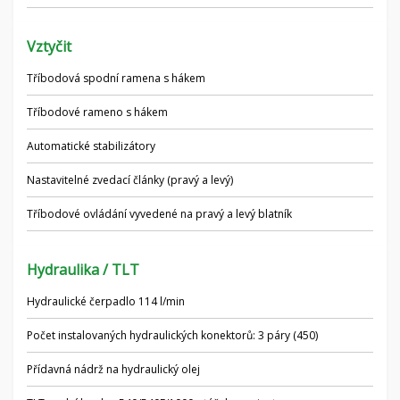
Vztyčit
Tříbodová spodní ramena s hákem
Tříbodové rameno s hákem
Automatické stabilizátory
Nastavitelné zvedací články (pravý a levý)
Tříbodové ovládání vyvedené na pravý a levý blatník
Hydraulika / TLT
Hydraulické čerpadlo 114 l/min
Počet instalovaných hydraulických konektorů: 3 páry (450)
Přídavná nádrž na hydraulický olej