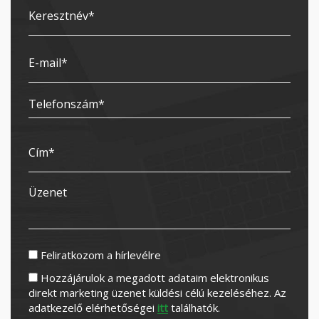
Feliratkozom a hírlevélre
Hozzájárulok a megadott adataim elektronikus
direkt marketing üzenet küldési célú kezeléséhez. Az
adatkezelő elérhetőségei
itt
találhatók.