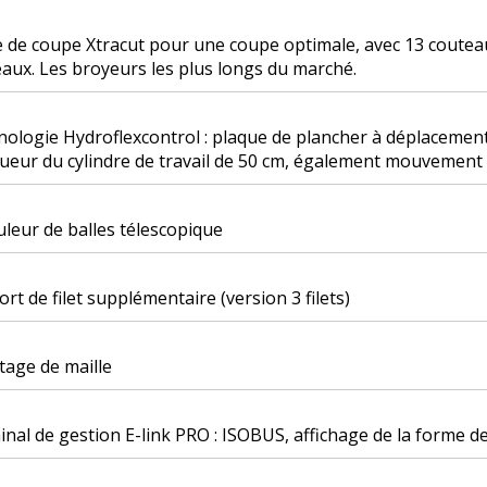
 de coupe Xtracut pour une coupe optimale, avec 13 couteaux
aux. Les broyeurs les plus longs du marché.
ologie Hydroflexcontrol : plaque de plancher à déplacement 
ueur du cylindre de travail de 50 cm, également mouvemen
leur de balles télescopique
rt de filet supplémentaire (version 3 filets)
tage de maille
nal de gestion E-link PRO : ISOBUS, affichage de la forme de