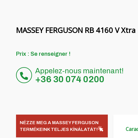
MASSEY FERGUSON RB 4160 V Xtra Pr
Prix ​​: Se renseigner !
Appelez-nous maintenant!
+36 30 074 0200
NÉZZE MEG A MASSEY FERGUSON
Carac
TERMÉKEINK TELJES KÍNÁLATÁT!