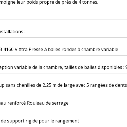
moigne leur poids propre de près de 4 tonnes.
nstallations :
 4160 V Xtra Presse à balles rondes à chambre variable
ption variable de la chambre, tailles de balles disponibles 
up sans chenilles de 2,25 m de large avec 5 rangées de dents
eau renforcé Rouleau de serrage
 de support rigide pour le rangement