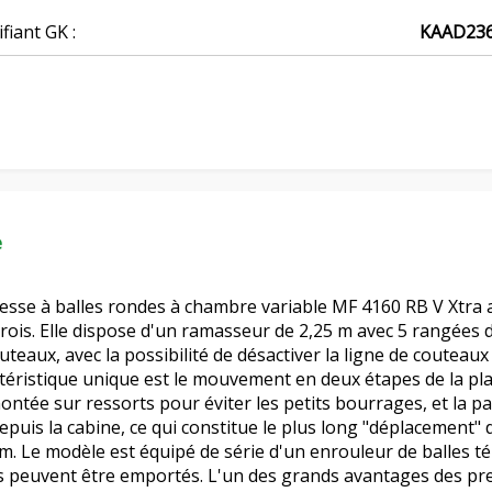
ifiant GK :
KAAD23
e
esse à balles rondes à chambre variable MF 4160 RB V Xtra
ois. Elle dispose d'un ramasseur de 2,25 m avec 5 rangées 
uteaux, avec la possibilité de désactiver la ligne de couteau
téristique unique est le mouvement en deux étapes de la plaq
ontée sur ressorts pour éviter les petits bourrages, et la pa
epuis la cabine, ce qui constitue le plus long "déplacement" 
m. Le modèle est équipé de série d'un enrouleur de balles tél
s peuvent être emportés. L'un des grands avantages des pr