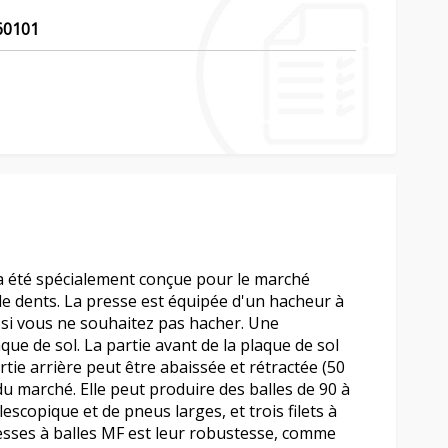
60101
 a été spécialement conçue pour le marché
de dents. La presse est équipée d'un hacheur à
x si vous ne souhaitez pas hacher. Une
ue de sol. La partie avant de la plaque de sol
rtie arrière peut être abaissée et rétractée (50
du marché. Elle peut produire des balles de 90 à
escopique et de pneus larges, et trois filets à
esses à balles MF est leur robustesse, comme