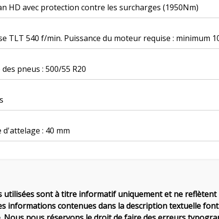
an HD avec protection contre les surcharges (1950Nm)
se TLT 540 f/min. Puissance du moteur requise : minimum 1
e des pneus : 500/55 R20
s
 d'attelage : 40 mm
 utilisées sont à titre informatif uniquement et ne reflètent 
es informations contenues dans la description textuelle font 
. Nous nous réservons le droit de faire des erreurs typograp