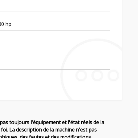
00 hp
pas toujours l'équipement et l'état réels de la
foi. La description de la machine n'est pas
hiques, des fautes et des modifications.