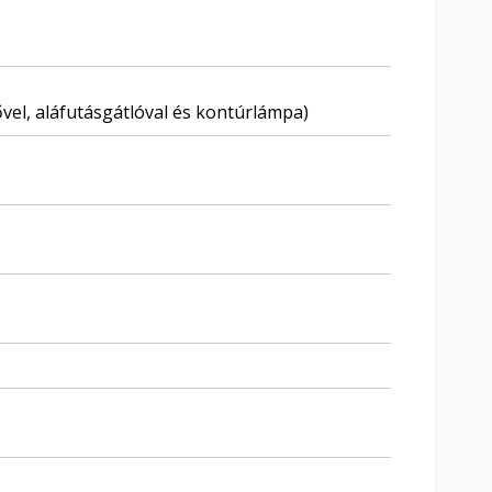
vel, aláfutásgátlóval és kontúrlámpa)