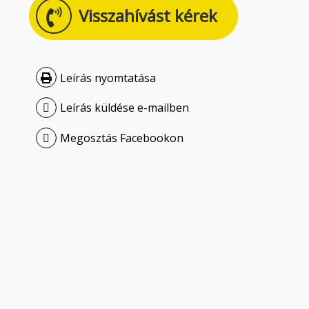
Visszahívást kérek
Leírás nyomtatása
Leírás küldése e-mailben
Megosztás Facebookon