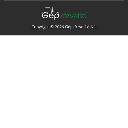
Copyright © 2026 Gépközvetítő Kft.