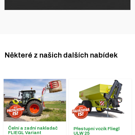
Některé z našich dalších nabídek
Čelní a zadní nakladač
Přestupní vozík Fliegl
FLIEGL Variant
ULW 25