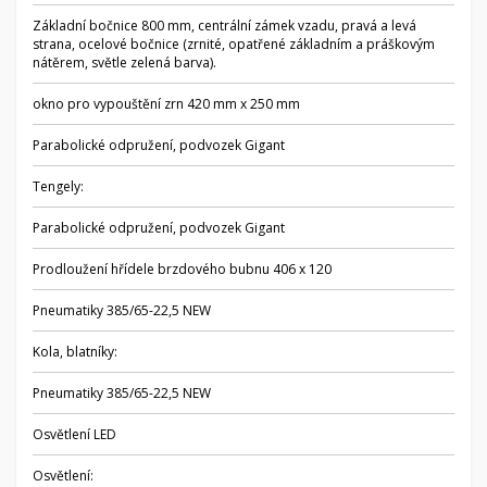
Základní bočnice 800 mm, centrální zámek vzadu, pravá a levá
strana, ocelové bočnice (zrnité, opatřené základním a práškovým
nátěrem, světle zelená barva).
okno pro vypouštění zrn 420 mm x 250 mm
Parabolické odpružení, podvozek Gigant
Tengely:
Parabolické odpružení, podvozek Gigant
Prodloužení hřídele brzdového bubnu 406 x 120
Pneumatiky 385/65-22,5 NEW
Kola, blatníky:
Pneumatiky 385/65-22,5 NEW
Osvětlení LED
Osvětlení: