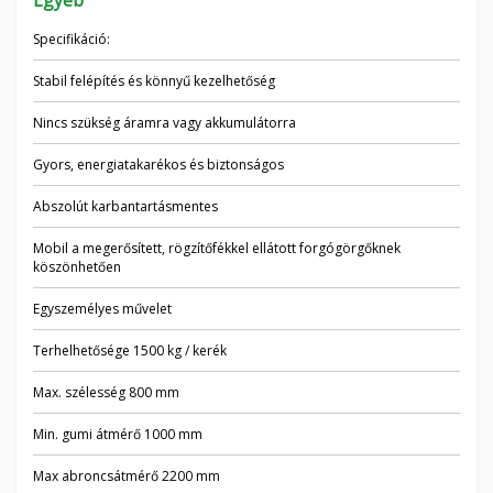
Egyéb
Specifikáció:
Stabil felépítés és könnyű kezelhetőség
Nincs szükség áramra vagy akkumulátorra
Gyors, energiatakarékos és biztonságos
Abszolút karbantartásmentes
Mobil a megerősített, rögzítőfékkel ellátott forgógörgőknek
köszönhetően
Egyszemélyes művelet
Terhelhetősége 1500 kg / kerék
Max. szélesség 800 mm
Min. gumi átmérő 1000 mm
Max abroncsátmérő 2200 mm