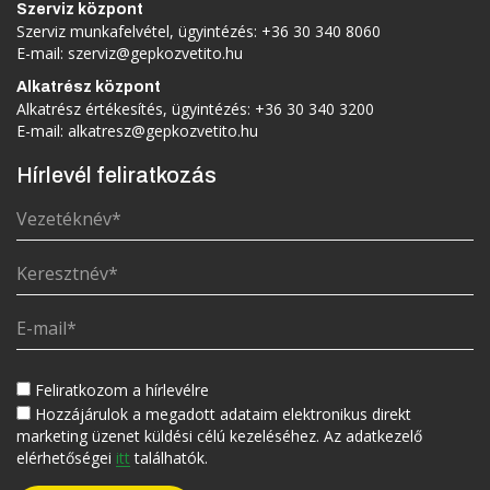
Szerviz központ
Szerviz munkafelvétel, ügyintézés:
+36 30 340 8060
E-mail:
szerviz@gepkozvetito.hu
Alkatrész központ
Alkatrész értékesítés, ügyintézés:
+36 30 340 3200
E-mail:
alkatresz@gepkozvetito.hu
Hírlevél feliratkozás
Feliratkozom a hírlevélre
Hozzájárulok a megadott adataim elektronikus direkt
marketing üzenet küldési célú kezeléséhez. Az adatkezelő
elérhetőségei
itt
találhatók.