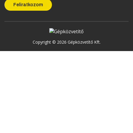
Copyright © 2026 Gépközvetítő Kft.