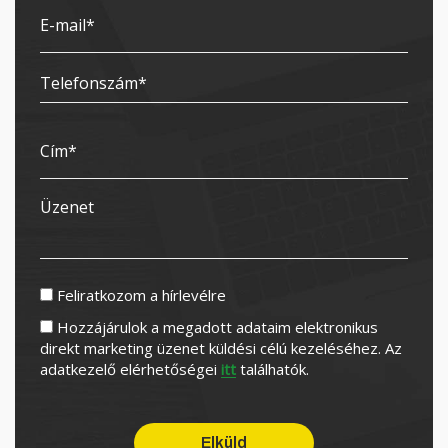
Feliratkozom a hírlevélre
Hozzájárulok a megadott adataim elektronikus
direkt marketing üzenet küldési célú kezeléséhez. Az
adatkezelő elérhetőségei
itt
találhatók.