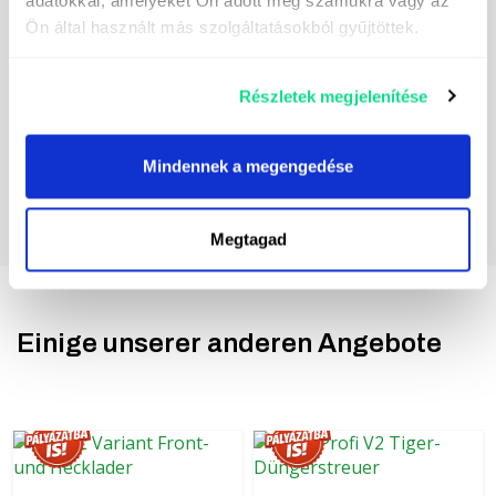
des für die Datenverarbeitung Verantwortlichen
finden Sie
hier.
Ön által használt más szolgáltatásokból gyűjtöttek.
Részletek megjelenítése
Mindennek a megengedése
Megtagad
Einige unserer anderen Angebote