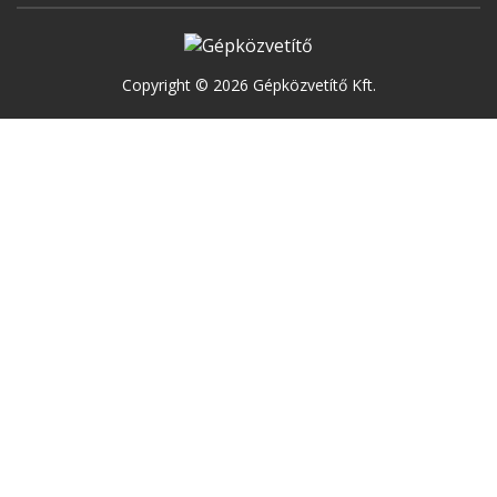
Copyright © 2026 Gépközvetítő Kft.