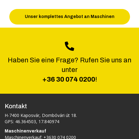
Unser komplettes Angebot an Maschinen
Haben Sie eine Frage? Rufen Sie uns an
unter
+36 30 074 0200
!
Kontakt
H-7400 Kaposvár, Dombóvári út 18.
GPS: 46.364503, 17.840974
Maschinenverkauf
Maschinenverkauf:
+3630 074 0200