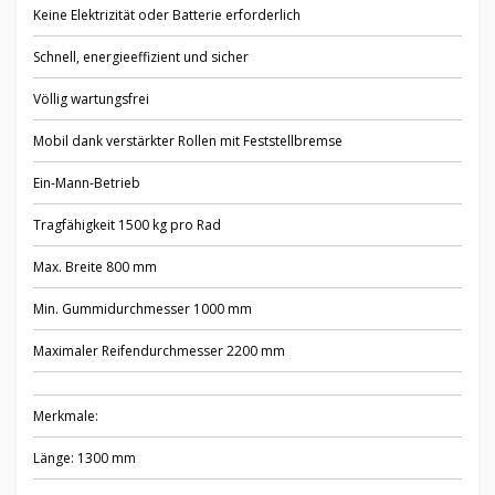
Keine Elektrizität oder Batterie erforderlich
Schnell, energieeffizient und sicher
Völlig wartungsfrei
Mobil dank verstärkter Rollen mit Feststellbremse
Ein-Mann-Betrieb
Tragfähigkeit 1500 kg pro Rad
Max. Breite 800 mm
Min. Gummidurchmesser 1000 mm
Maximaler Reifendurchmesser 2200 mm
Merkmale:
Länge: 1300 mm