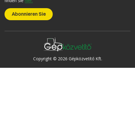
finden Sie
hier.
Copyright © 2026 Gépközvetítő Kft.