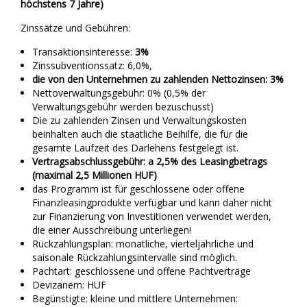
höchstens 7 Jahre)
Zinssätze und Gebühren:
Transaktionsinteresse:
3%
Zinssubventionssatz: 6,0%,
die von den Unternehmen zu zahlenden Nettozinsen: 3%
Nettoverwaltungsgebühr: 0% (0,5% der
Verwaltungsgebühr werden bezuschusst)
Die zu zahlenden Zinsen und Verwaltungskosten
beinhalten auch die staatliche Beihilfe, die für die
gesamte Laufzeit des Darlehens festgelegt ist.
Vertragsabschlussgebühr: a
2,5% des Leasingbetrags
(maximal 2,5 Millionen HUF)
das Programm ist für geschlossene oder offene
Finanzleasingprodukte verfügbar und kann daher nicht
zur Finanzierung von Investitionen verwendet werden,
die einer Ausschreibung unterliegen!
Rückzahlungsplan: monatliche, vierteljährliche und
saisonale Rückzahlungsintervalle sind möglich.
Pachtart: geschlossene und offene Pachtverträge
Devizanem: HUF
Begünstigte: kleine und mittlere Unternehmen: