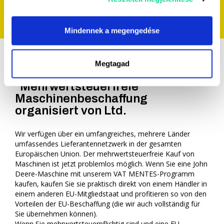
Haben Sie eine Frage?
Rufen Sie uns an
unter +36 30 313 0760
!
Mindennek a megengedése
Megtagad
Gépközvetítő
"Mehrwertsteuerfreie"
Maschinenbeschaffung
organisiert von Ltd.
Wir verfügen über ein umfangreiches, mehrere Länder
umfassendes Lieferantennetzwerk in der gesamten
Europäischen Union. Der mehrwertsteuerfreie Kauf von
Maschinen ist jetzt problemlos möglich. Wenn Sie eine John
Deere-Maschine mit unserem VAT MENTES-Programm
kaufen, kaufen Sie sie praktisch direkt von einem Händler in
einem anderen EU-Mitgliedstaat und profitieren so von den
Vorteilen der EU-Beschaffung (die wir auch vollständig für
Sie übernehmen können).
Wenn Sie mehrwertsteuerpflichtig sind und eine EU-