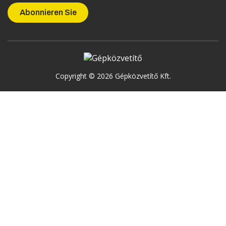
Copyright © 2026 Gépközvetítő Kft.