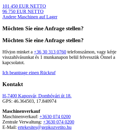
101 450 EUR NETTO
96 750 EUR NETTO
Andere Maschinen auf Lager
Möchten Sie eine Anfrage stellen?
Möchten Sie eine Anfrage stellen?
Hívjon minket a
+36 30 313 0760
telefonszámon, vagy kérje
visszahívásunkat és 1 munkanapon belül felvesszük Önnel a
kapcsolatot.
Ich beantrage einen Rückruf
Kontakt
H-7400 Kaposvár, Dombóvári út 18.
GPS: 46.364503, 17.840974
Maschinenverkauf
Maschinenverkauf:
+3630 074 0200
Zentrale Verwaltung:
+3630 074 0200
E-Mail:
ertekesites@gepkozvetito.hu