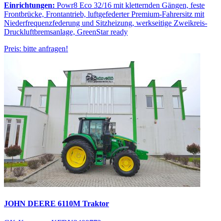
Einrichtungen:
Powr8 Eco 32/16 mit kletternden Gängen, feste
Frontbrücke, Frontantrieb, luftgefederter Premium-Fahrersitz mit
Niederfrequenzfederung und Sitzheizung, werkseitige Zweikreis-
Druckluftbremsanlage, GreenStar ready
Preis: bitte anfragen!
JOHN DEERE 6110M Traktor