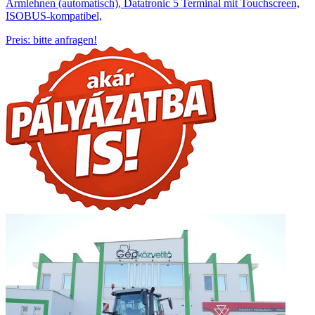
Armlehnen (automatisch), Datatronic 5 Terminal mit Touchscreen,
ISOBUS-kompatibel,
Preis: bitte anfragen!