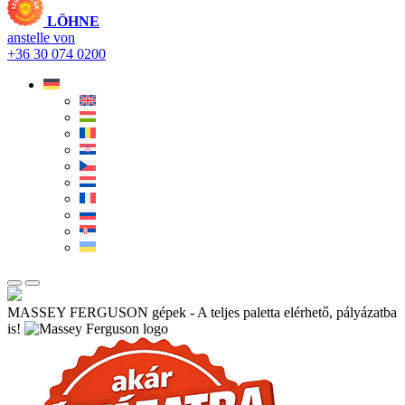
LÖHNE
anstelle von
+36 30 074 0200
MASSEY FERGUSON gépek - A teljes paletta elérhető, pályázatba
is!