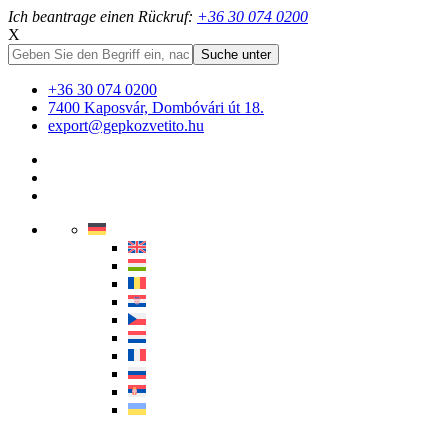
Ich beantrage einen Rückruf:
+36 30 074 0200
X
+36 30 074 0200
7400 Kaposvár, Dombóvári út 18.
export@gepkozvetito.hu