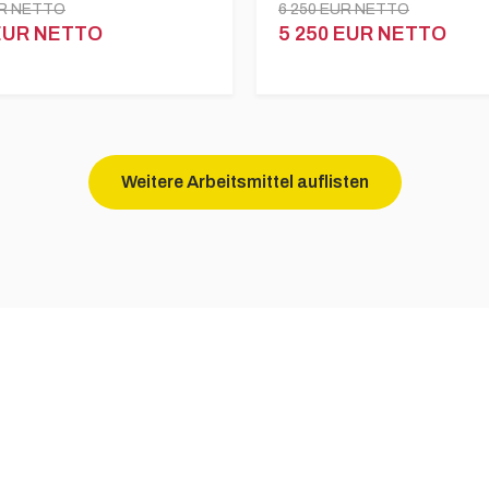
UR NETTO
6 250 EUR NETTO
 EUR NETTO
5 250 EUR NETTO
Weitere Arbeitsmittel auflisten