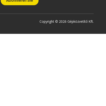
Copyright © 2026 Gépközvetítő Kft.