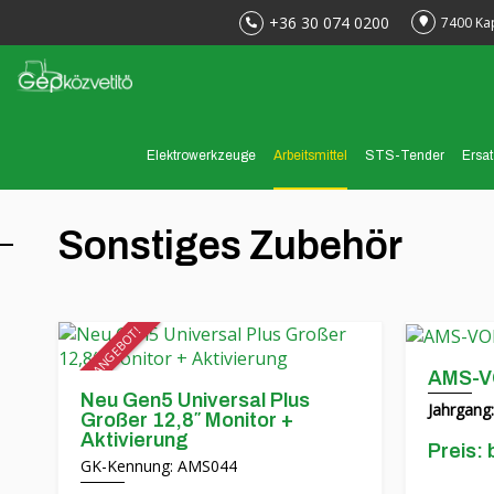
+36 30 074 0200
7400 Ka
Elektrowerkzeuge
Arbeitsmittel
STS-Tender
Ersat
Sonstiges Zubehör
SPEZIALANGEBOT!
AMS-V
Neu Gen5 Universal Plus
Jahrgang:
Großer 12,8″ Monitor +
Aktivierung
Preis: 
GK-Kennung: AMS044