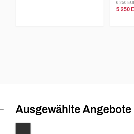
6 250 E
5 250
Ausgewählte Angebote