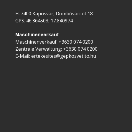
H-7400 Kaposvár, Dombóvári út 18.
GPS: 46.364503, 17.840974
Maschinenverkauf
Maschinenverkauf:
+3630 074 0200
Zentrale Verwaltung:
+3630 074 0200
E-Mail:
ertekesites@gepkozvetito.hu