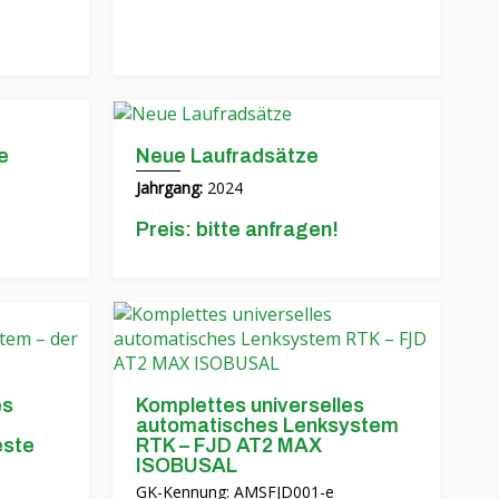
e
Neue Laufradsätze
Jahrgang:
2024
Preis: bitte anfragen!
es
Komplettes universelles
automatisches Lenksystem
este
RTK – FJD AT2 MAX
ISOBUSAL
GK-Kennung: AMSFJD001-e