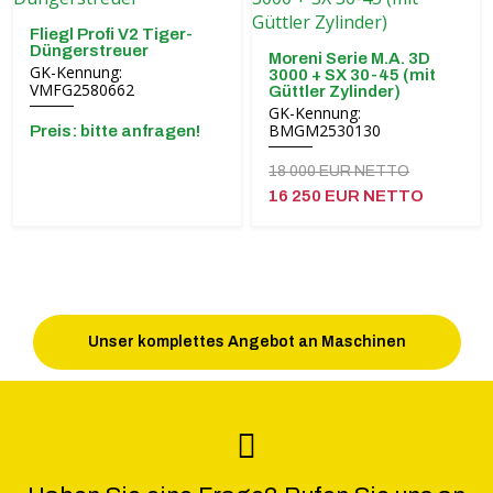
Fliegl Profi V2 Tiger-
Düngerstreuer
Moreni Serie M.A. 3D
GK-Kennung:
3000 + SX 30-45 (mit
VMFG2580662
Güttler Zylinder)
GK-Kennung:
BMGM2530130
Preis: bitte anfragen!
18 000 EUR NETTO
16 250 EUR NETTO
Unser komplettes Angebot an Maschinen