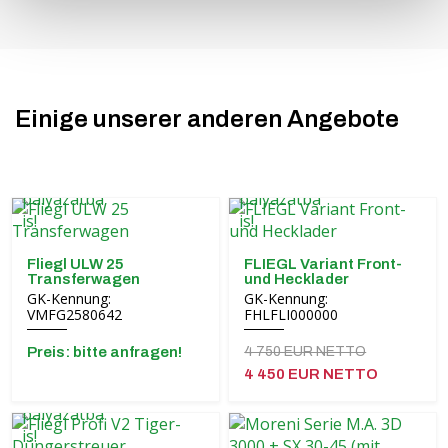
Einige unserer anderen Angebote
Fliegl ULW 25
FLIEGL Variant Front-
Transferwagen
und Hecklader
GK-Kennung:
GK-Kennung:
VMFG2580642
FHLFLI000000
Preis: bitte anfragen!
4 750 EUR NETTO
4 450 EUR NETTO