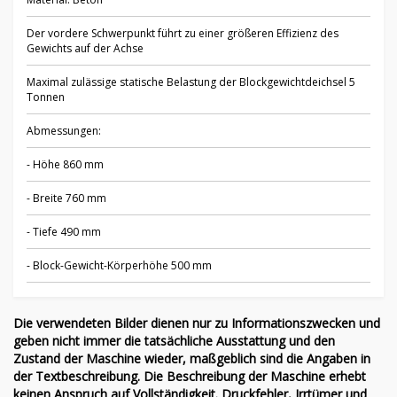
Der vordere Schwerpunkt führt zu einer größeren Effizienz des
Gewichts auf der Achse
Maximal zulässige statische Belastung der Blockgewichtdeichsel 5
Tonnen
Abmessungen:
- Höhe 860 mm
- Breite 760 mm
- Tiefe 490 mm
- Block-Gewicht-Körperhöhe 500 mm
Die verwendeten Bilder dienen nur zu Informationszwecken und
geben nicht immer die tatsächliche Ausstattung und den
Zustand der Maschine wieder, maßgeblich sind die Angaben in
der Textbeschreibung. Die Beschreibung der Maschine erhebt
keinen Anspruch auf Vollständigkeit. Druckfehler, Irrtümer und