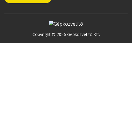
Copyright © 2026 Gépközvetítő Kft.