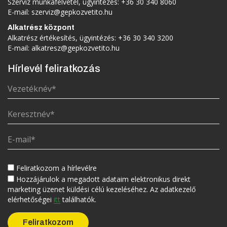
Szerviz munkafelvétel, ügyintézés:
+36 30 340 8060
E-mail:
szerviz@gepkozvetito.hu
Alkatrész központ
Alkatrész értékesítés, ügyintézés:
+36 30 340 3200
E-mail:
alkatresz@gepkozvetito.hu
Hírlevél feliratkozás
Feliratkozom a hírlevélre
Hozzájárulok a megadott adataim elektronikus direkt
marketing üzenet küldési célú kezeléséhez. Az adatkezelő
elérhetőségei
itt
találhatók.