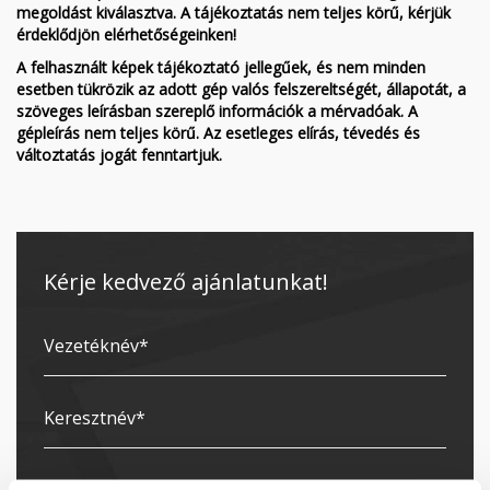
megoldást kiválasztva. A tájékoztatás nem teljes körű, kérjük
érdeklődjön elérhetőségeinken!
A felhasznált képek tájékoztató jellegűek, és nem minden
esetben tükrözik az adott gép valós felszereltségét, állapotát, a
szöveges leírásban szereplő információk a mérvadóak. A
gépleírás nem teljes körű. Az esetleges elírás, tévedés és
változtatás jogát fenntartjuk.
Kérje kedvező ajánlatunkat!