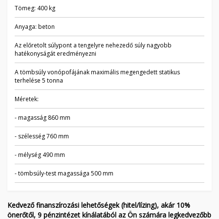
Tömeg: 400 kg
Anyaga: beton
Az előretolt súlypont a tengelyre nehezedő súly nagyobb
hatékonyságát eredményezni
A tömbsúly vonópofájának maximális megengedett statikus
terhelése 5 tonna
Méretek:
- magasság 860 mm
- szélesség 760 mm
- mélység 490 mm
- tömbsúly-test magassága 500 mm
Kedvező finanszírozási lehetőségek (hitel/lízing), akár 10%
önerőtől, 9 pénzintézet kínálatából az Ön számára legkedvezőbb