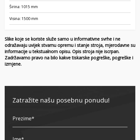
Širina: 1015 mm
Visina: 1500 mm
Slike koje se koriste služe samo u informativne svrhe i ne
odražavaju uvijek stvarnu opremu i stanje stroja, mjerodavne su
informacije u tekstualnom opisu. Opis stroja nije iscrpan.
Zadržavamo pravo na bilo kakve tiskarske pogreške, pogreške i
izmjene.
Zatražite našu posebnu ponudu!