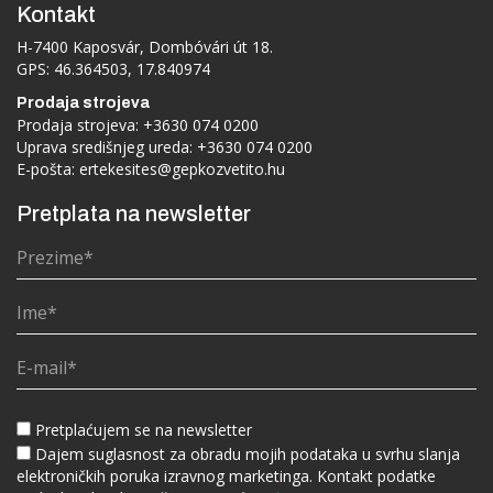
Kontakt
H-7400 Kaposvár, Dombóvári út 18.
GPS: 46.364503, 17.840974
Prodaja strojeva
Prodaja strojeva:
+3630 074 0200
Uprava središnjeg ureda:
+3630 074 0200
E-pošta:
ertekesites@gepkozvetito.hu
Pretplata na newsletter
Pretplaćujem se na newsletter
Dajem suglasnost za obradu mojih podataka u svrhu slanja
elektroničkih poruka izravnog marketinga. Kontakt podatke