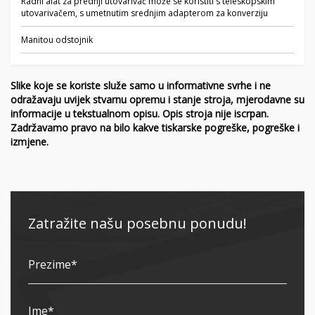
Radni alat za prednji utovarivač može se koristiti s teleskopskim
utovarivačem, s umetnutim srednjim adapterom za konverziju
Manitou odstojnik
Slike koje se koriste služe samo u informativne svrhe i ne
odražavaju uvijek stvarnu opremu i stanje stroja, mjerodavne su
informacije u tekstualnom opisu. Opis stroja nije iscrpan.
Zadržavamo pravo na bilo kakve tiskarske pogreške, pogreške i
izmjene.
Zatražite našu posebnu ponudu!