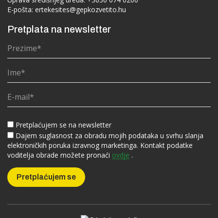
E-pošta:
ertekesites@gepkozvetito.hu
Pretplata na newsletter
Pretplaćujem se na newsletter
Dajem suglasnost za obradu mojih podataka u svrhu slanja
elektroničkih poruka izravnog marketinga. Kontakt podatke
voditelja obrade možete pronaći
ovdje
.