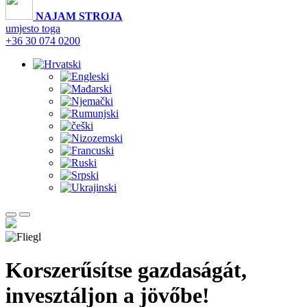
NAJAM STROJA
umjesto toga
+36 30 074 0200
Korszerűsítse gazdaságát,
invesztáljon a jövőbe!