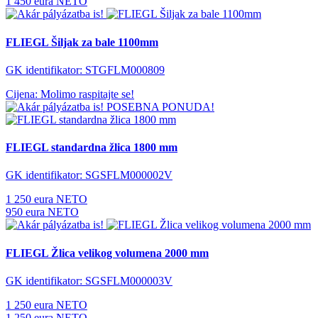
1 450 eura NETO
FLIEGL Šiljak za bale 1100mm
GK identifikator: STGFLM000809
Cijena: Molimo raspitajte se!
POSEBNA PONUDA!
FLIEGL standardna žlica 1800 mm
GK identifikator: SGSFLM000002V
1 250 eura NETO
950 eura NETO
FLIEGL Žlica velikog volumena 2000 mm
GK identifikator: SGSFLM000003V
1 250 eura NETO
1 250 eura NETO