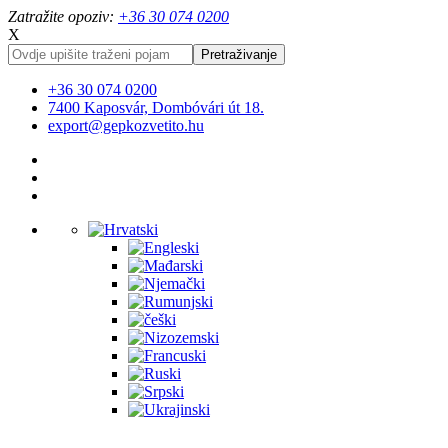
Zatražite opoziv:
+36 30 074 0200
X
+36 30 074 0200
7400 Kaposvár, Dombóvári út 18.
export@gepkozvetito.hu