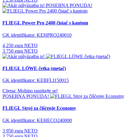
POSEBNA PONUDA!
FLIEGL Power Pro 2400 čistač s kantom
GK identifikator: KEHPRO240010
4 250 eura NETO
3 750 eura NETO
FLIEGL LÖWE četka (metač)
GK identifikator: KEBFLI150015
Cijena: Molimo raspitajte se!
POSEBNA PONUDA!
FLIEGL Stroj za čišćenje Economy
GK identifikator: KEHECO240000
3 950 eura NETO
3 750 eura NETO