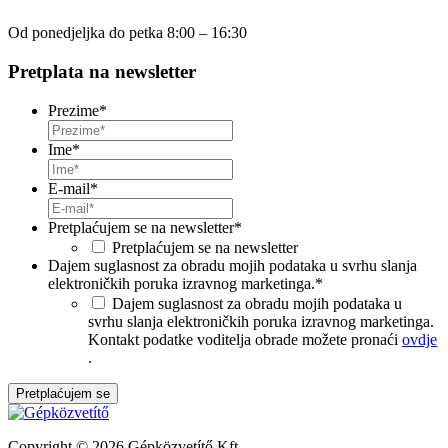
Od ponedjeljka do petka 8:00 – 16:30
Pretplata na newsletter
Prezime
*
Ime
*
E-mail
*
Pretplaćujem se na newsletter
*
Pretplaćujem se na newsletter
Dajem suglasnost za obradu mojih podataka u svrhu slanja
elektroničkih poruka izravnog marketinga.
*
Dajem suglasnost za obradu mojih podataka u
svrhu slanja elektroničkih poruka izravnog marketinga.
Kontakt podatke voditelja obrade možete pronaći
ovdje
.
Copyright © 2026 Gépközvetítő Kft.