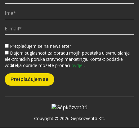
Pretplaćujem se na newsletter
Dajem suglasnost za obradu mojih podataka u svrhu slanja
elektroničkih poruka izravnog marketinga. Kontakt podatke
voditelja obrade možete pronaći
ovdje
.
Copyright © 2026 Gépközvetítő Kft.