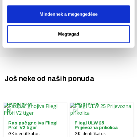
Mindennek a megengedése
Megtagad
Još neke od naših ponuda
Rasipač gnojiva Fliegl
Fliegl ULW 25
Profi V2 tiger
Prijevozna prikolica
GK identifikator:
GK identifikator: