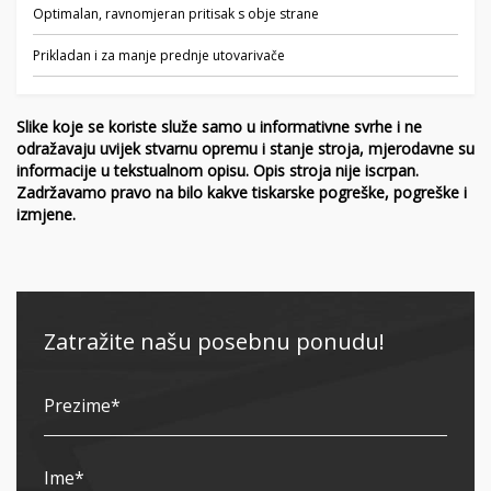
Optimalan, ravnomjeran pritisak s obje strane
Prikladan i za manje prednje utovarivače
Slike koje se koriste služe samo u informativne svrhe i ne
odražavaju uvijek stvarnu opremu i stanje stroja, mjerodavne su
informacije u tekstualnom opisu. Opis stroja nije iscrpan.
Zadržavamo pravo na bilo kakve tiskarske pogreške, pogreške i
izmjene.
Zatražite našu posebnu ponudu!