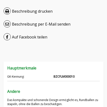
Čeština
Beschreibung drucken
Nederlands
Beschreibung per E-Mail senden
Français
Auf Facebook teilen
Русский
српски
Українська
Hauptmerkmale
GK-Kennung:
BZCFLM000010
Andere
Das kompakte und schonende Design ermöglicht es, Rundballen zu
stapeln, ohne die Ballen zu beschädigen.