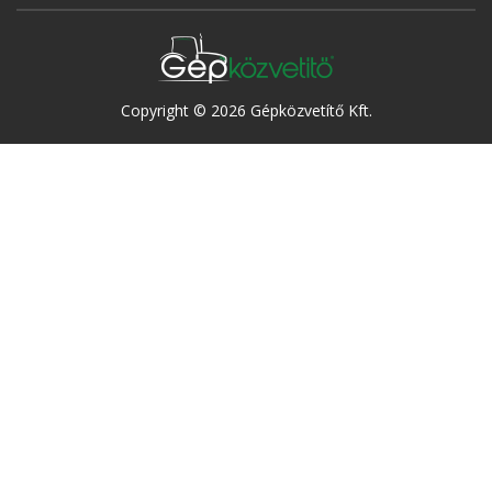
Copyright © 2026 Gépközvetítő Kft.