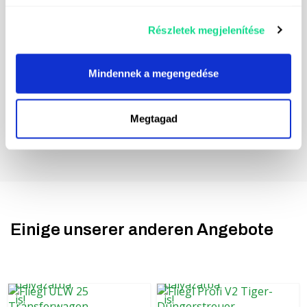
Direktmarketing-Nachrichten zu. Die Kontaktdaten
des für die Datenverarbeitung Verantwortlichen
Részletek megjelenítése
finden Sie
hier.
Mindennek a megengedése
Megtagad
Einige unserer anderen Angebote