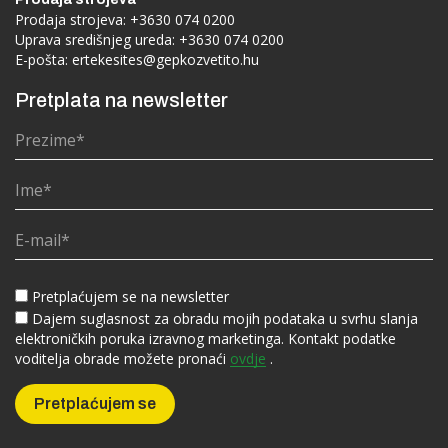
Prodaja strojeva:
+3630 074 0200
Uprava središnjeg ureda:
+3630 074 0200
E-pošta:
ertekesites@gepkozvetito.hu
Pretplata na newsletter
Pretplaćujem se na newsletter
Dajem suglasnost za obradu mojih podataka u svrhu slanja
elektroničkih poruka izravnog marketinga. Kontakt podatke
voditelja obrade možete pronaći
ovdje
.