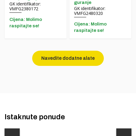
guranje
GK identifikator:
GK identifikator:
VMFG2380172
VMFG2480320
Cijena: Molimo
Cijena: Molimo
raspitajte se!
raspitajte se!
Navedite dodatne alate
Istaknute ponude