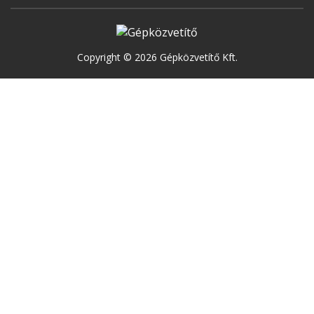
Copyright © 2026 Gépközvetítő Kft.