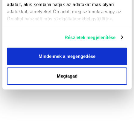
adatait, akik kombinálhatják az adatokat más olyan
adatokkal, amelyeket Ön adott meg számukra vagy az
Ön által használt más szolgáltatásokból gyűjtöttek.
Részletek megjelenítése
Mindennek a megengedése
Megtagad