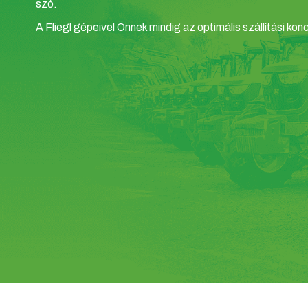
szó.
A Fliegl gépeivel Önnek mindig az optimális szállítási konc