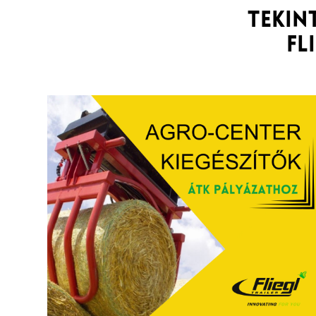
Tekin
Fl