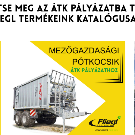
tse meg az ÁTK pályázatba 
iegl termékeink katalógusa