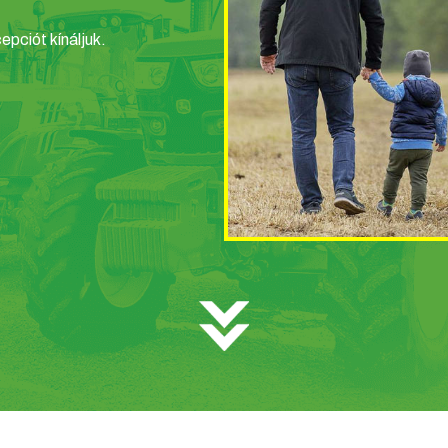
epciót kínáljuk.