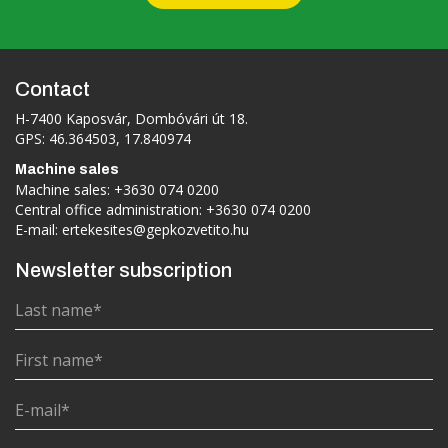
Contact
H-7400 Kaposvár, Dombóvári út 18.
GPS: 46.364503, 17.840974
Machine sales
Machine sales:
+3630 074 0200
Central office administration:
+3630 074 0200
E-mail:
ertekesites@gepkozvetito.hu
Newsletter subscription