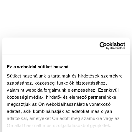
Ez a weboldal sütiket használ
Sütiket használunk a tartalmak és hirdetések személyre
szabásához, közösségi funkciók biztosításához,
valamint weboldalforgalmunk elemzéséhez. Ezenkívül
közösségi média-, hirdető- és elemező partnereinkkel
megosztjuk az Ön weboldalhasználatra vonatkozó
adatait, akik kombinálhatják az adatokat más olyan
adatokkal, amelyeket Ön adott meg számukra vagy az
Ön által használt más szolgáltatásokból gyűjtöttek.