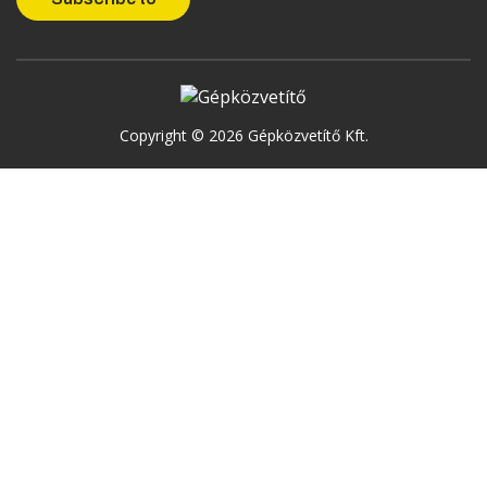
Copyright © 2026 Gépközvetítő Kft.