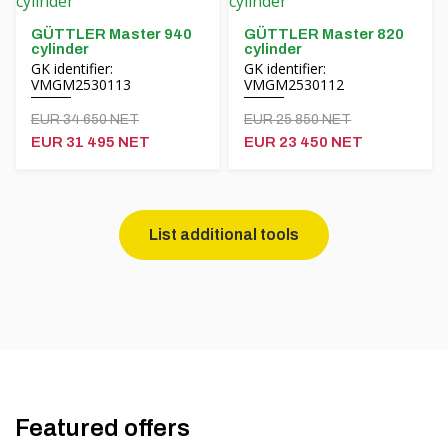
GÜTTLER Master 940
GÜTTLER Master 820
cylinder
cylinder
GK identifier:
GK identifier:
VMGM2530113
VMGM2530112
EUR 34 650 NET
EUR 25 850 NET
EUR 31 495 NET
EUR 23 450 NET
List additional tools
Featured offers