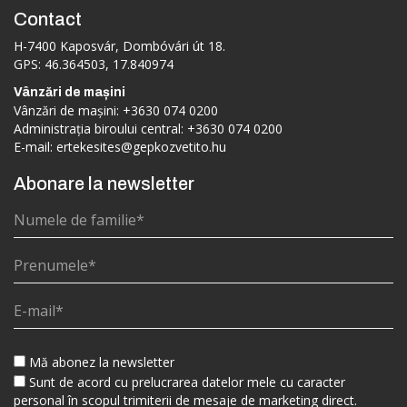
Contact
H-7400 Kaposvár, Dombóvári út 18.
GPS: 46.364503, 17.840974
Vânzări de mașini
Vânzări de mașini:
+3630 074 0200
Administrația biroului central:
+3630 074 0200
E-mail:
ertekesites@gepkozvetito.hu
Abonare la newsletter
Mă abonez la newsletter
Sunt de acord cu prelucrarea datelor mele cu caracter
personal în scopul trimiterii de mesaje de marketing direct.