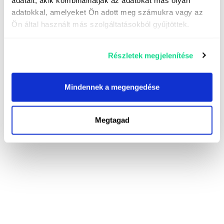
adatokkal, amelyeket Ön adott meg számukra vagy az
Ön által használt más szolgáltatásokból gyűjtöttek.
Részletek megjelenítése
Mindennek a megengedése
Megtagad