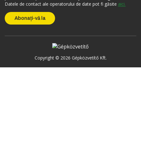
Datele de contact ale operatorului de date pot fi găsite
aici.
Copyright © 2026 Gépközvetítő Kft.