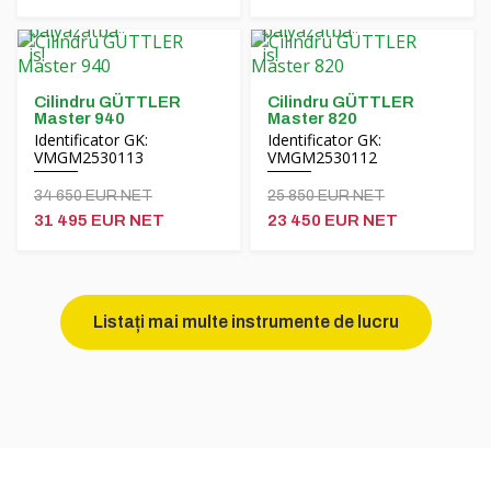
Cilindru GÜTTLER
Cilindru GÜTTLER
Master 940
Master 820
Identificator GK:
Identificator GK:
VMGM2530113
VMGM2530112
34 650 EUR NET
25 850 EUR NET
31 495 EUR NET
23 450 EUR NET
Listați mai multe instrumente de lucru