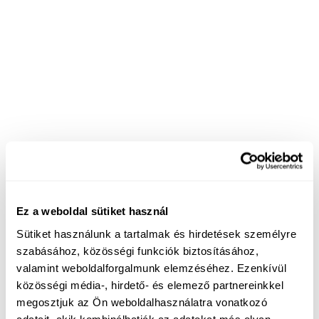
Ez a weboldal sütiket használ
Sütiket használunk a tartalmak és hirdetések személyre
szabásához, közösségi funkciók biztosításához,
valamint weboldalforgalmunk elemzéséhez. Ezenkívül
közösségi média-, hirdető- és elemező partnereinkkel
megosztjuk az Ön weboldalhasználatra vonatkozó
adatait, akik kombinálhatják az adatokat más olyan