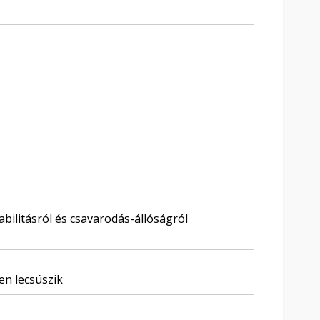
abilitásról és csavarodás-állóságról
en lecsúszik