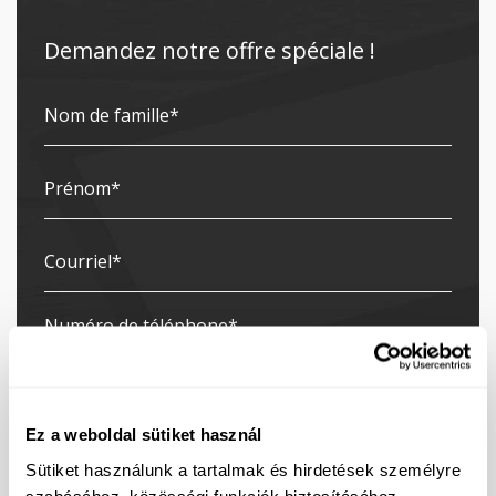
Demandez notre offre spéciale !
Ez a weboldal sütiket használ
Sütiket használunk a tartalmak és hirdetések személyre
szabásához, közösségi funkciók biztosításához,