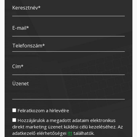
Feliratkozom a hírlevélre
Hozzájárulok a megadott adataim elektronikus
direkt marketing üzenet küldési célú kezeléséhez. Az
adatkezelő elérhetőségei
itt
találhatók.