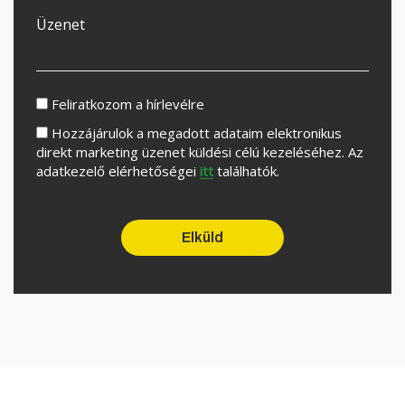
Feliratkozom a hírlevélre
Hozzájárulok a megadott adataim elektronikus
direkt marketing üzenet küldési célú kezeléséhez. Az
adatkezelő elérhetőségei
itt
találhatók.