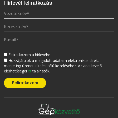
Hírlevél feliratkozás
Feliratkozom a hírlevélre
Hozzájárulok a megadott adataim elektronikus direkt
marketing üzenet küldési célú kezeléséhez. Az adatkezelő
elérhetőségei
itt
találhatók.