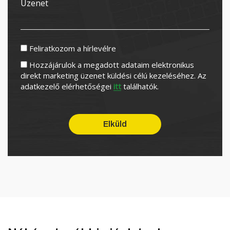
Feliratkozom a hírlevélre
Hozzájárulok a megadott adataim elektronikus
direkt marketing üzenet küldési célú kezeléséhez. Az
adatkezelő elérhetőségei
itt
találhatók.