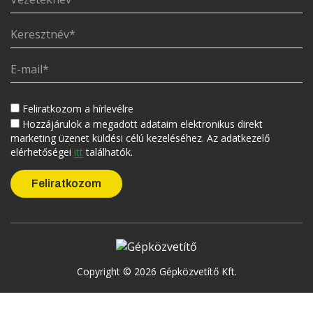
Feliratkozom a hírlevélre
Hozzájárulok a megadott adataim elektronikus direkt
marketing üzenet küldési célú kezeléséhez. Az adatkezelő
elérhetőségei
itt
találhatók.
Copyright © 2026 Gépközvetítő Kft.