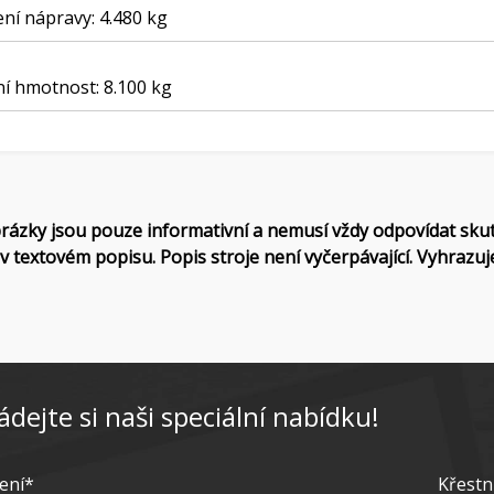
ení nápravy: 4.480 kg
ní hmotnost: 8.100 kg
rázky jsou pouze informativní a nemusí vždy odpovídat sku
v textovém popisu. Popis stroje není vyčerpávající. Vyhrazuj
ádejte si naši speciální nabídku!