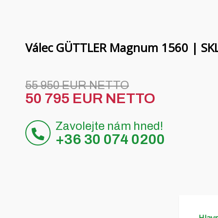
Válec GÜTTLER Magnum 1560 | SK
55 950 EUR NETTO
50 795 EUR NETTO
Zavolejte nám hned!
+36 30 074 0200