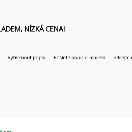
LADEM, NÍZKÁ CENA!
Vytisknout popis
Pošlete popis e-mailem
Sdílejte