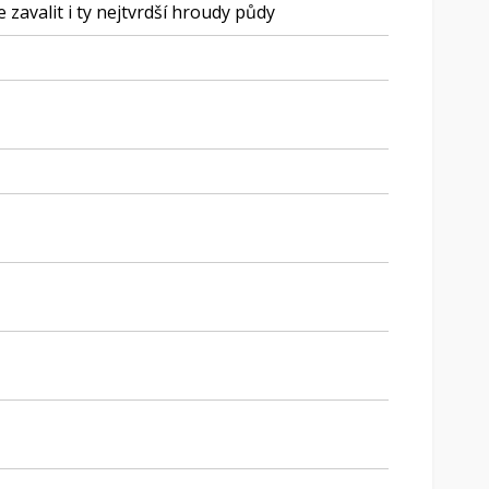
zavalit i ty nejtvrdší hroudy půdy