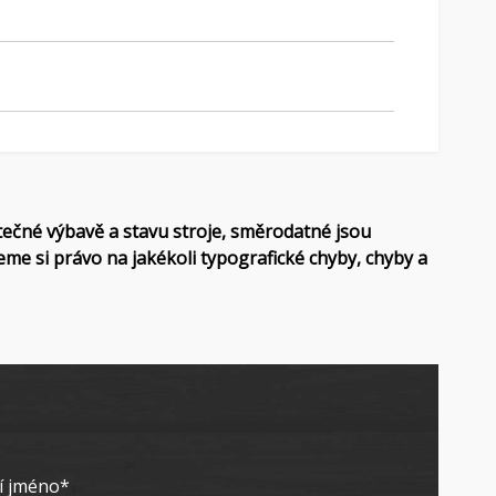
tečné výbavě a stavu stroje, směrodatné jsou
eme si právo na jakékoli typografické chyby, chyby a