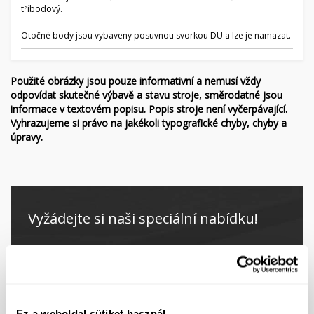
tříbodový.
Otočné body jsou vybaveny posuvnou svorkou DU a lze je namazat.
Použité obrázky jsou pouze informativní a nemusí vždy
odpovídat skutečné výbavě a stavu stroje, směrodatné jsou
informace v textovém popisu. Popis stroje není vyčerpávající.
Vyhrazujeme si právo na jakékoli typografické chyby, chyby a
úpravy.
Vyžádejte si naši speciální nabídku!
Ez a weboldal sütiket használ