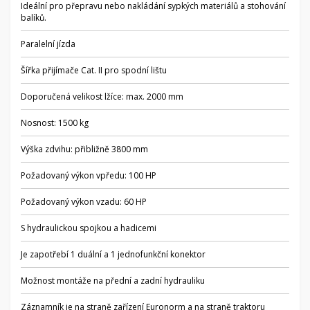
Ideální pro přepravu nebo nakládání sypkých materiálů a stohování
balíků.
Paralelní jízda
Šířka přijímače Cat. II pro spodní lištu
Doporučená velikost lžíce: max. 2000 mm
Nosnost: 1500 kg
Výška zdvihu: přibližně 3800 mm
Požadovaný výkon vpředu: 100 HP
Požadovaný výkon vzadu: 60 HP
S hydraulickou spojkou a hadicemi
Je zapotřebí 1 duální a 1 jednofunkční konektor
Možnost montáže na přední a zadní hydrauliku
Záznamník je na straně zařízení Euronorm a na straně traktoru