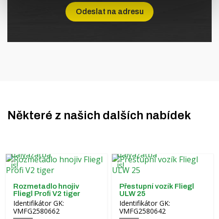
Některé z našich dalších nabídek
Rozmetadlo hnojiv
Přestupní vozík Fliegl
Fliegl Profi V2 tiger
ULW 25
Identifikátor GK:
Identifikátor GK:
VMFG2580662
VMFG2580642