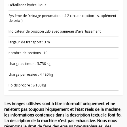
Défaillance hydraulique
Système de freinage pneumatique à 2 circuits (option - supplément
de prix !)
Indicateur de position LED avec panneau d'avertissement
largeur de transport : 3 m
nombre de sections : 10
charge au timon : 3.730 kg
charge par essieu : 4 480 kg
Poids propre : 8,100 kg
Les images utilisées sont à titre informatif uniquement et ne
reflètent pas toujours l'équipement et l'état réels de la machine,
les informations contenues dans la description textuelle font foi.
La description de la machine n'est pas exhaustive. Nous nous
réservons le droit de faire des erreurs typographiques, des