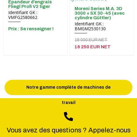
Epandeur d’engrais
Fliegl Profi V2 tiger
Moreni Series M.A. 3D
Identifiant GK :
3000 + SX 30-45 (avec
VMFG2580662
cylindre Güttler)
Identifiant GK :
BMGM2530130
Prix ​​: Se renseigner !
18 000 EUR NET
16 250 EUR NET
Notre gamme complète de machines de
travail
Vous avez des questions ? Appelez-nous