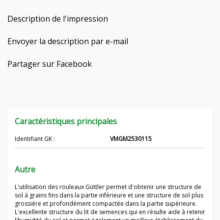
Hrvatski
Description de l'impression
Čeština
Envoyer la description par e-mail
Nederlands
Partager sur Facebook
Русский
српски
Caractéristiques principales
Українська
Identifiant GK :
VMGM2530115
Autre
L'utilisation des rouleaux Güttler permet d'obtenir une structure de
sol à grains fins dans la partie inférieure et une structure de sol plus
grossière et profondément compactée dans la partie supérieure.
L'excellente structure du lit de semences qui en résulte aide à retenir