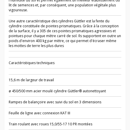
l'humidité du sol et permet également un meilleur établissement du
lit de semences et, par conséquent, une population végétale plus
vigoureuse.
Une autre caractéristique des cylindres Güttler est la fente du
cylindre constituée de pointes prismatiques. Grâce à la conception
de la surface, il y a 305 de ces pointes prismatiques agressives et
pointues pour chaque mètre carré de sol. Ils supportent en outre un
poids d'environ 400 kg par mètre, ce qui permet d'écraser même
les mottes de terre les plus dures
Caractéristiques techniques
15,6 m de largeur de travail
ø 450/500 mm acier moulé cylindre Güttler® autonettoyant
Rampes de balançoire avec suivi du sol en 3 dimensions
Feuille de ligne avec connexion KAT III
Train roulant avec roues 15,0/55-17 10 PR montées