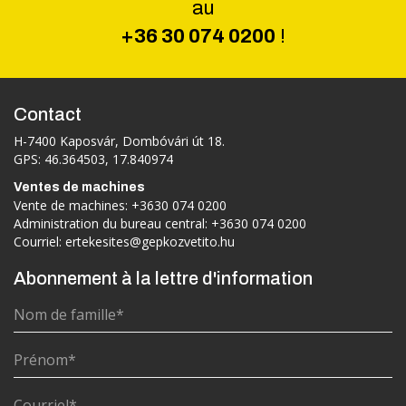
au
+36 30 074 0200
!
Contact
H-7400 Kaposvár, Dombóvári út 18.
GPS: 46.364503, 17.840974
Ventes de machines
Vente de machines:
+3630 074 0200
Administration du bureau central:
+3630 074 0200
Courriel:
ertekesites@gepkozvetito.hu
Abonnement à la lettre d'information