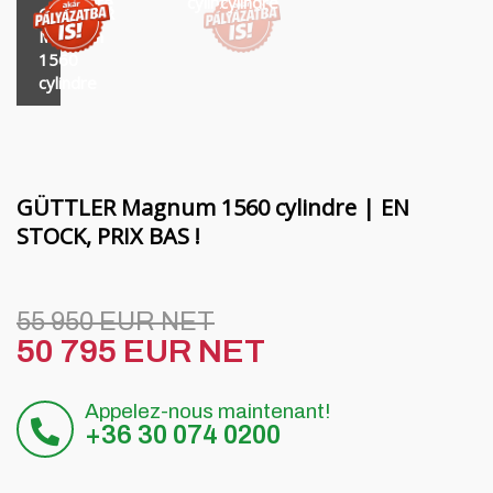
Financement
Poutres rotatives MORENI
cylindre
cylindre
cylindre
GÜTTLER
Magnum
Carrières
Outils de travail Quivogne
1560
cylindre
À propos de nous
LETÁK-LEKO machines pour le sol
Blog
Pulvérisateurs KERTITOX
Contact
Autres accessoires
GÜTTLER Magnum 1560 cylindre | EN
STOCK, PRIX BAS !
English
55 950 EUR NET
50 795 EUR NET
Magyar
Appelez-nous maintenant!
Deutsch
+36 30 074 0200
Română