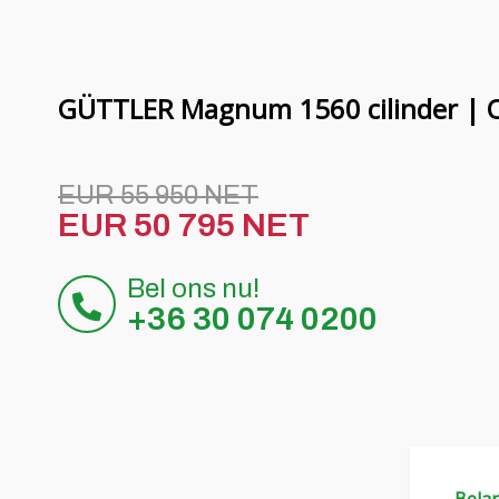
GÜTTLER Magnum 1560 cilinder | 
EUR 55 950 NET
EUR 50 795 NET
Bel ons nu!
+36 30 074 0200