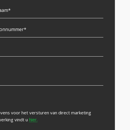
vens voor het versturen van direct marketing
erking vindt u
hier.