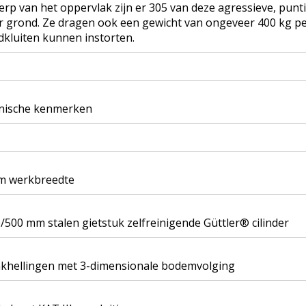
rp van het oppervlak zijn er 305 van deze agressieve, punt
 grond. Ze dragen ook een gewicht van ongeveer 400 kg pe
kluiten kunnen instorten.
nische kenmerken
 m werkbreedte
/500 mm stalen gietstuk zelfreinigende Güttler® cilinder
khellingen met 3-dimensionale bodemvolging