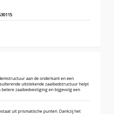
30115
bodemstructuur aan de onderkant en een
sulterende uitstekende zaaibedstructuur helpt
 betere zaaibedvestiging en bijgevolg een
estaat uit prismatische punten. Dankzij het