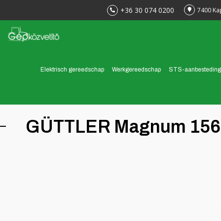
+36 30 074 0200
7400 Ka
Elektrisch gereedschap
Werkgereedschap
STS-aanbesteding
< Rug
GÜTTLER Magnum 1560 