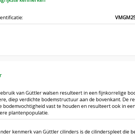
ngrijkste kenmerken
entificatie:
VMGM25
r
ebruik van Güttler walsen resulteert in een fijnkorrelige 
re, diep verdichte bodemstructuur aan de bovenkant. De re
 bodemvochtigheid vast te houden en resulteert ook in een
ere plantenpopulatie.
nder kenmerk van Güttler cilinders is de cilinderspleet die b