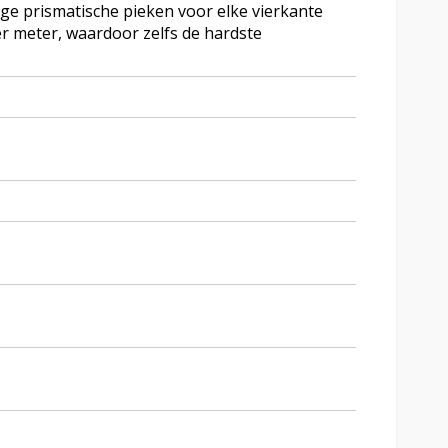
ige prismatische pieken voor elke vierkante
r meter, waardoor zelfs de hardste