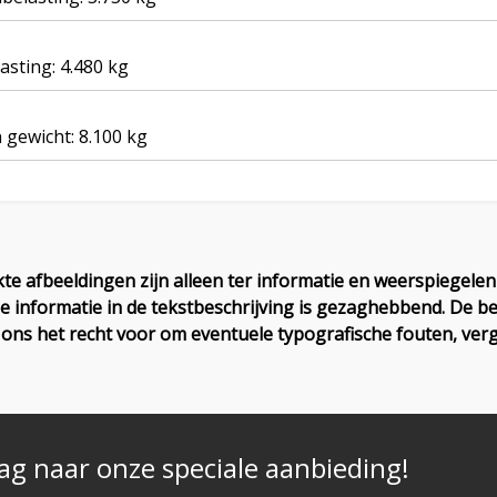
asting: 4.480 kg
 gewicht: 8.100 kg
te afbeeldingen zijn alleen ter informatie en weerspiegelen n
e informatie in de tekstbeschrijving is gezaghebbend. De bes
ns het recht voor om eventuele typografische fouten, verg
ag naar onze speciale aanbieding!