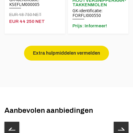
HOUTVERSNIPPERAAR-
KSEFLM000005
TAKKENMOLEN
GK-identificatie:
EUR 48 750 NET
FORFLI000550
EUR 44 250 NET
Prijs: Informeer!
Extra hulpmiddelen vermelden
Aanbevolen aanbiedingen