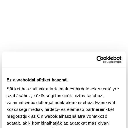
Ez a weboldal sütiket használ
Sütiket használunk a tartalmak és hirdetések személyre
szabásához, közösségi funkciók biztosításához,
valamint weboldalforgalmunk elemzéséhez. Ezenkívül
közösségi média-, hirdető- és elemező partnereinkkel
megosztjuk az Ön weboldalhasználatra vonatkozó
adatait, akik kombinálhatják az adatokat más olyan