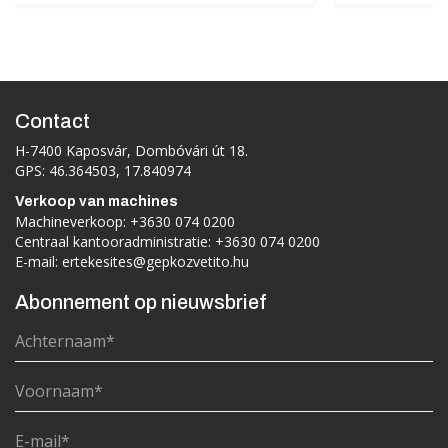
Contact
H-7400 Kaposvár, Dombóvári út 18.
GPS: 46.364503, 17.840974
Verkoop van machines
Machineverkoop:
+3630 074 0200
Centraal kantooradministratie:
+3630 074 0200
E-mail:
ertekesites@gepkozvetito.hu
Abonnement op nieuwsbrief