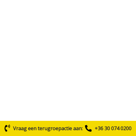
Vraag een terugroepactie aan:
+36 30 074 0200