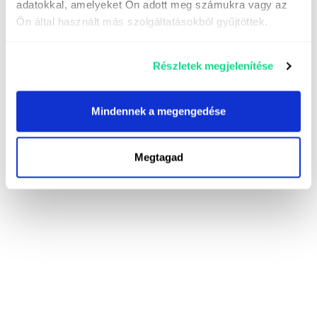
adatokkal, amelyeket Ön adott meg számukra vagy az
Ön által használt más szolgáltatásokból gyűjtöttek.
Részletek megjelenítése
Mindennek a megengedése
Megtagad