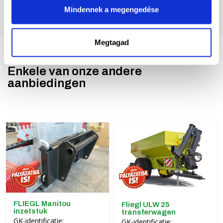
Mindennek a megengedése
Megtagad
Enkele van onze andere
aanbiedingen
FLIEGL Manitou
Fliegl ULW 25
inzetstuk
transferwagen
GK-identificatie:
GK-identificatie: