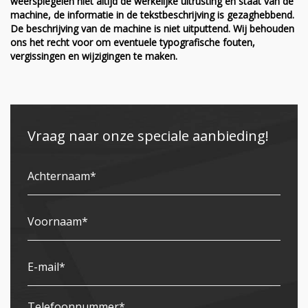
weerspiegelen niet altijd de werkelijke uitrusting en staat van de
machine, de informatie in de tekstbeschrijving is gezaghebbend.
De beschrijving van de machine is niet uitputtend. Wij behouden
ons het recht voor om eventuele typografische fouten,
vergissingen en wijzigingen te maken.
Vraag naar onze speciale aanbieding!