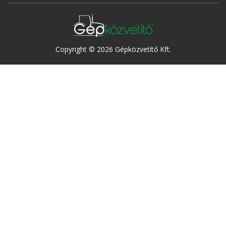
Copyright © 2026 Gépközvetítő Kft.