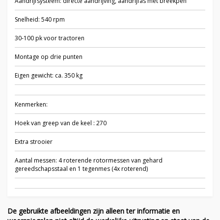
Aandrijfsysteem: directe aandrijving, aandrijfas met breekpen
Snelheid: 540 rpm
30-100 pk voor tractoren
Montage op drie punten
Eigen gewicht: ca. 350 kg
Kenmerken:
Hoek van greep van de keel : 270
Extra strooier
Aantal messen: 4 roterende rotormessen van gehard
gereedschapsstaal en 1 tegenmes (4x roterend)
De gebruikte afbeeldingen zijn alleen ter informatie en