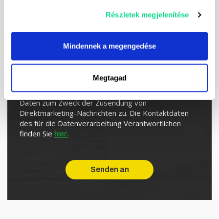
Részletek megjelenítése
Mindennek a megengedése
Ich abonniere den Newsletter
Megtagad
Ich stimme der Verarbeitung meiner persönlichen
Daten zum Zweck der Zusendung von
Direktmarketing-Nachrichten zu. Die Kontaktdaten
des für die Datenverarbeitung Verantwortlichen
finden Sie
hier.