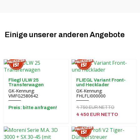
Einige unserer anderen Angebote
Fliegl ULW 25
FLIEGL Variant Front-
Transferwagen
und Hecklader
GK-Kennung:
GK-Kennung:
VMFG2580642
FHLFLI000000
Preis: bitte anfragen!
4 750 EUR NETTO
4 450 EUR NETTO