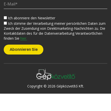
Ich abonniere den Newsletter
Ich stimme der Verarbeitung meiner persönlichen Daten zum
Zweck der Zusendung von Direktmarketing-Nachrichten zu. Die
Kontaktdaten des für die Datenverarbeitung Verantwortlichen
finden Sie
hier.
Copyright © 2026 Gépközvetítő Kft.