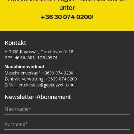
unter
+36 30 074 0200
!
Kontakt
H-7400 Kaposvár, Dombóvári út 18.
GPS: 46.364503, 17.840974
Maschinenverkauf
Maschinenverkauf:
+3630 074 0200
Zentrale Verwaltung:
+3630 074 0200
E-Mail:
ertekesites@gepkozvetito.hu
Newsletter-Abonnement