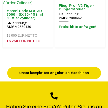
Fliegl Profi V2 Tiger-
Düngerstreuer
Moreni Serie M.A. 3D
GK-Kennung:
3000 + SX 30-45 (mit
VMFG2580662
Güttler Zylinder)
GK-Kennung:
BMGM2530130
Preis: bitte anfragen!
18 000 EUR NETTO
16 250 EUR NETTO
Unser komplettes Angebot an Maschinen
Haben Sie eine Frage? Rufen Sie uns an