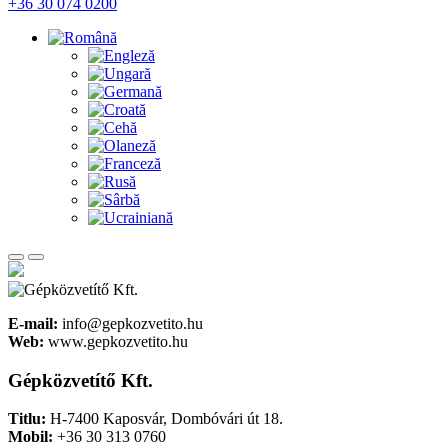
+36 30 074 0200
E-mail:
info@gepkozvetito.hu
Web:
www.gepkozvetito.hu
Gépközvetítő Kft.
Titlu:
H-7400 Kaposvár, Dombóvári út 18.
Mobil:
+36 30 313 0760