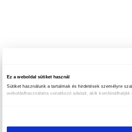
Ez a weboldal sütiket használ
Sütiket használunk a tartalmak és hirdetések személyre sz
weboldalhasználatra vonatkozó adatait, akik kombinálhatják