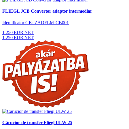
FLIEGL JCB Convertor adaptor intermediar
Identificator GK: ZADFLMJCB001
1 250 EUR NET
1 250 EUR NET
Cărucior de transfer Fliegl ULW 25