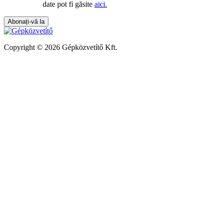
date pot fi găsite
aici.
Copyright © 2026 Gépközvetítő Kft.