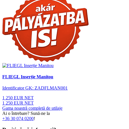
FLIEGL Inserție Manitou
Identificator GK: ZADFLMAN001
1 250 EUR NET
1 250 EUR NET
Gama noastră completă de utilaje
Ai o întrebare? Sună-ne la
+36 30 074 0200
!