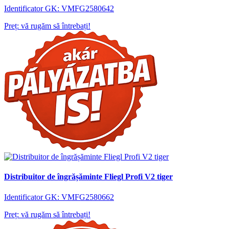
Identificator GK: VMFG2580642
Preț: vă rugăm să întrebați!
Distribuitor de îngrășăminte Fliegl Profi V2 tiger
Identificator GK: VMFG2580662
Preț: vă rugăm să întrebați!