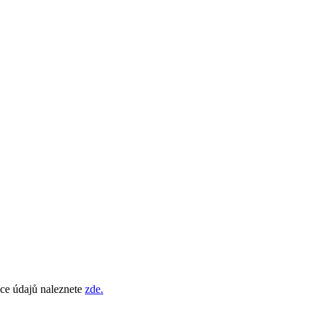
vce údajů naleznete
zde.