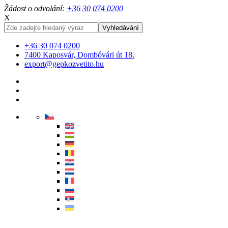
Žádost o odvolání:
+36 30 074 0200
X
+36 30 074 0200
7400 Kaposvár, Dombóvári út 18.
export@gepkozvetito.hu