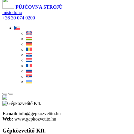
PŮJČOVNA STROJŮ
místo toho
+36 30 074 0200
E-mail:
info@gepkozvetito.hu
Web:
www.gepkozvetito.hu
Gépközvetítő Kft.