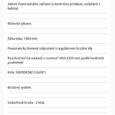
Aktivní řízení tažného zařízení (s kontrolou prokluzu, ovládané z
kabiny)
Běžecká výbava:
Šířka tisku: 1650 mm
Pneumaticky tlumené odpružení s regulátorem brzdné síly
Rozchod kol lze nastavit v rozmezí 1650-2250 mm podle továrních
podmínek!
Kola: 340/85R38(13,6x38")
Brzdový systém:
Vzduchová brzda - 2 kola