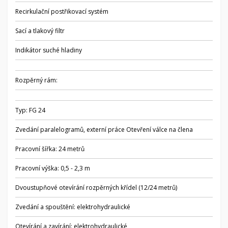
Recirkulační postřikovací systém
Sací a tlakový filtr
Indikátor suché hladiny
Rozpěrný rám:
Typ: FG 24
Zvedání paralelogramů, externí práce Otevření válce na člena
Pracovní šířka: 24 metrů
Pracovní výška: 0,5 - 2,3 m
Dvoustupňové otevírání rozpěrných křídel (12/24 metrů)
Zvedání a spouštění: elektrohydraulické
Otevírání a zavírání: elektrohydraulické