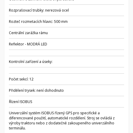
Rozprašovací trubky: nerezová ocel
Rozteč rozmetacích hlavic: 500 mm
Centrální zarážka rámu
Reflektor - MODRÁ LED
Kontrolní zařízení a úseky:
Počet sekcí: 12
Přidělení trysek: není dohodnuto
Řízení ISOBUS
Univerzální systém ISOBUS řízený GPS pro specifické a
diferencované použití, automatické rozdělení. Stroj se ovládá z
výroby traktoru nebo z dodatečně zakoupeného univerzálního
terminálu.